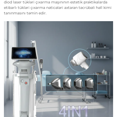
diod laser tükləri çıxarma maşınının estetik praktikalarda
etibarlı tükləri çıxarma nəticələri axtaran təcrübəli həll kimi
tanınmasını təmin edir.