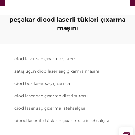
peşəkar diood laserli tükləri çıxarma
maşını
diod laser saç çıxarma sistemi
satış üçün diod laser saç çıxarma maşını
diod buz laser saç çıxarma
diod laser saç çıxarma distributoru
diod laser saç çıxarma istehsalçısı
diood laser ilə tüklərin çıxarılması istehsalçısı