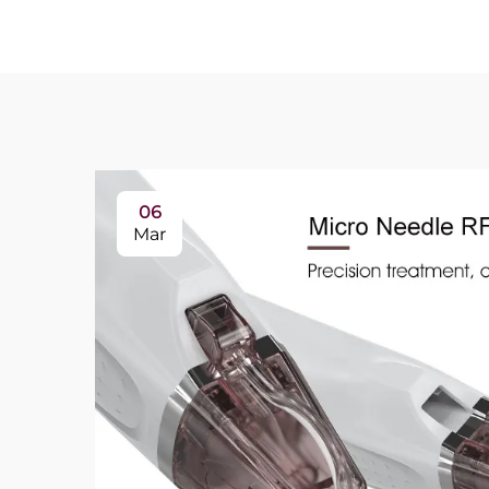
06
Mar