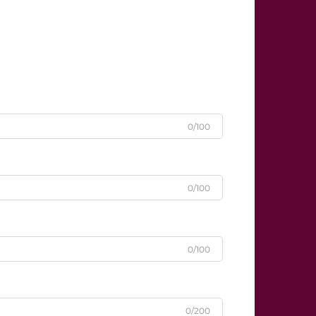
0/100
0/100
0/100
0/200