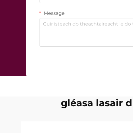
Message
gléasa lasair 