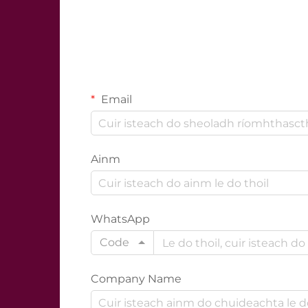
Email
Ainm
WhatsApp
Code
Company Name