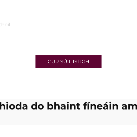
CUR SÚIL ISTIGH
dhioda do bhaint fíneáin a