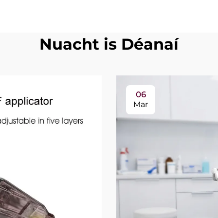
Nuacht is Déanaí
06
Mar