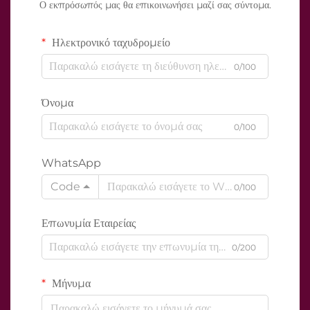
Ο εκπρόσωπός μας θα επικοινωνήσει μαζί σας σύντομα.
Ηλεκτρονικό ταχυδρομείο
0/100
Όνομα
0/100
WhatsApp
Code
0/100
Επωνυμία Εταιρείας
0/200
Μήνυμα