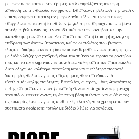
μειώνοντας το κόστος συντήρησης και διασφαλίζοντας σταθερή
απόδοση με την πάροδο του χρόνου. Επιπλέον, η βελτίωση της άνεσης
που προσφέρει η προηγμένη τεχνολογία ψύξης επιτρέπει στους
επαγγελματίες να αντιμετωπίζουν μεγαλύτερες περιοχές σε μία μόνο
συνεδρία, βελτιώνοντας την αποδοτικότητα των ραντεβού και την
ικανοποίηση των πελατών. Δεν πρέπει να υποτιμάται η ψυχολογική
επίδραση των άνετων θεραπειών, καθώς οι πελάτες που βιώνουν
ελάχιστη δυσφορία κατά τη διάρκεια των θεραπειών αφαίρεσης τριχών
με διόδιο λέιζερ για χονδρική είναι πιο πιθανό να τηρούν τα ραντεβού
τους και να ολοκληρώνουν τα συνιστώμενα θεραπευτικά πρωτόκολλα.
Αυτό οδηγεί σε καλύτερα αποτελέσματα και υψηλότερα ποσοστά
διατήρησης πελατών για τις επιχειρήσεις που επενδύουν σε
εξοπλισμό υψηλής ποιότητας. Επιπλέον, οι προηγμένες δυνατότητες
ψύξης επιτρέπουν την αντιμετώπιση πελατών με χαμηλότερη ανοχή
στον πόνο, επεκτείνοντας τη δυνητική βάση πελατών και αυξάνοντας
τις ευκαιρίες έσοδων για τις αισθητικές κλινικές που χρησιμοποιούν
συστήματα αφαίρεσης τριχών με διόδιο λέιζερ για χονδρική.