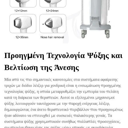
Προηγμένη Τεχνολογία Ψύξης και
Βελτίωση της Άνεσης
Μία από τις πιο σημαντικές καινοτομίες στα συστήματα αφαίρεσης
τριχών με διόδιο λέιζερ για χονδρική είναι η ενσωμάτωση προηγμένης
τεχνολογίας ψύξης, η οποία μεταρρυθμίζει την εμπειρία του πελάτη
κατά τη διάρκεια των θεραπειών. Αυτοί οι εξελιγμένοι μηχανισμοί
ψύξης λειτουργούν ταυτόχρονα με την παροχή ενέργειας λέιζερ,
δημιουργώντας ένα άνετο θεραπευτικό περιβάλλον που προηγουμένως
ήταν αδύνατο να επιτευχθεί με συσκευές παλαιότερης γενιάς. Τα
συστήματα ψύξης χρησιμοποιούν συνήθως πολλαπλές προσεγγίσεις,
συμπεριλαμβανομένης της ψύξης μέσω επαφής με ακροδάκτυλα