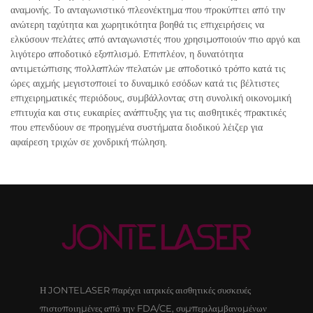
αναμονής. Το ανταγωνιστικό πλεονέκτημα που προκύπτει από την
ανώτερη ταχύτητα και χωρητικότητα βοηθά τις επιχειρήσεις να
ελκύσουν πελάτες από ανταγωνιστές που χρησιμοποιούν πιο αργό και
λιγότερο αποδοτικό εξοπλισμό. Επιπλέον, η δυνατότητα
αντιμετώπισης πολλαπλών πελατών με αποδοτικό τρόπο κατά τις
ώρες αιχμής μεγιστοποιεί το δυναμικό εσόδων κατά τις βέλτιστες
επιχειρηματικές περιόδους, συμβάλλοντας στη συνολική οικονομική
επιτυχία και στις ευκαιρίες ανάπτυξης για τις αισθητικές πρακτικές
που επενδύουν σε προηγμένα συστήματα διοδικού λέιζερ για
αφαίρεση τριχών σε χονδρική πώληση.
Η JONTELASER παρέχει ιατρικές αισθητικές συσκευές
πιστοποιημένες από την FDA/CE, συμπεριλαμβανομένων