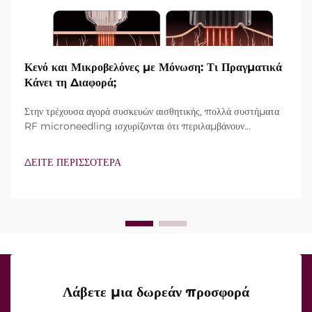
Κενό και Μικροβελόνες με Μόνωση: Τι Πραγματικά
Κάνει τη Διαφορά;
Στην τρέχουσα αγορά συσκευών αισθητικής, πολλά συστήματα
RF microneedling ισχυρίζονται ότι περιλαμβάνουν
τεχνολογία vacuum και μονωμένες βελόνες. Ωστόσο, το
πραγματικό ερώτημα δεν είναι απλώς αν αυτά τα
ΔΕΙΤΕ ΠΕΡΙΣΣΟΤΕΡΑ
χαρακτηριστικά υπάρχουν, αλλά πώς λειτουργούν ακριβώς κατά
τη διάρκεια της κλινικής θεραπείας...
Λάβετε μια δωρεάν προσφορά