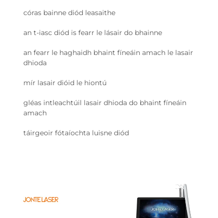
córas bainne diód leasaithe
an t-iasc diód is fearr le lásair do bhainne
an fearr le haghaidh bhaint fíneáin amach le lasair
dhioda
mír lasair dióid le hiontú
gléas intleachtúil lasair dhioda do bhaint fíneáin
amach
táirgeoir fótaíochta luisne diód