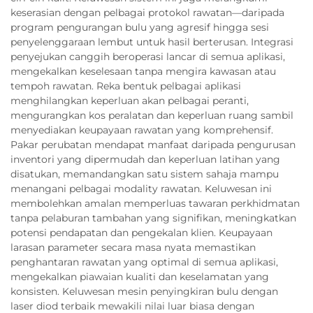
keserasian dengan pelbagai protokol rawatan—daripada
program pengurangan bulu yang agresif hingga sesi
penyelenggaraan lembut untuk hasil berterusan. Integrasi
penyejukan canggih beroperasi lancar di semua aplikasi,
mengekalkan keselesaan tanpa mengira kawasan atau
tempoh rawatan. Reka bentuk pelbagai aplikasi
menghilangkan keperluan akan pelbagai peranti,
mengurangkan kos peralatan dan keperluan ruang sambil
menyediakan keupayaan rawatan yang komprehensif.
Pakar perubatan mendapat manfaat daripada pengurusan
inventori yang dipermudah dan keperluan latihan yang
disatukan, memandangkan satu sistem sahaja mampu
menangani pelbagai modality rawatan. Keluwesan ini
membolehkan amalan memperluas tawaran perkhidmatan
tanpa pelaburan tambahan yang signifikan, meningkatkan
potensi pendapatan dan pengekalan klien. Keupayaan
larasan parameter secara masa nyata memastikan
penghantaran rawatan yang optimal di semua aplikasi,
mengekalkan piawaian kualiti dan keselamatan yang
konsisten. Keluwesan mesin penyingkiran bulu dengan
laser diod terbaik mewakili nilai luar biasa dengan