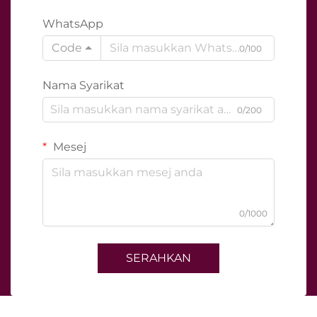
WhatsApp
Code
0/100
Nama Syarikat
0/200
Mesej
0/1000
SERAHKAN