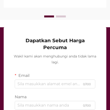
berfungsi semasa rawatan klinikal…
Dapatkan Sebut Harga
Percuma
Wakil kami akan menghubungi anda tidak lama
lagi.
Email
0/100
Nama
0/100