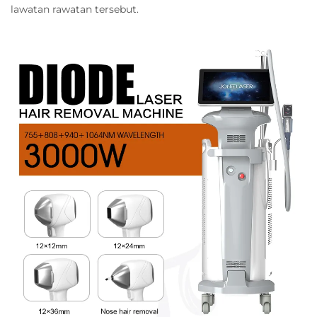
lawatan rawatan tersebut.