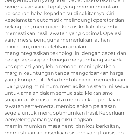
penyembuhan yang lebih cepat disebabkan oleh
penghalaan yang tepat, yang meminimumkan
kerosakan haba kepada tisu di sekitarnya. Ciri
keselamatan automatik melindungi operator dan
pelanggan, mengurangkan risiko liabiliti sambil
memastikan hasil rawatan yang optimal. Operasi
yang mesra pengguna memerlukan latihan
minimum, membolehkan amalan
mengintegrasikan teknologi ini dengan cepat dan
cekap. Kecekapan tenaga menyumbang kepada
kos operasi yang lebih rendah, meningkatkan
margin keuntungan tanpa mengorbankan harga
yang kompetitif. Reka bentuk padat memerlukan
ruang yang minimum, menjadikan sistem ini sesuai
untuk amalan dalam semua saiz. Mekanisme
suapan balik masa nyata memberikan penilaian
rawatan serta-merta, membolehkan pelarasan
segera untuk mengoptimumkan hasil. Keperluan
penyelenggaraan yang dikurangkan
meminimumkan masa henti dan kos berkaitan,
memastikan ketersediaan sistem yang konsisten