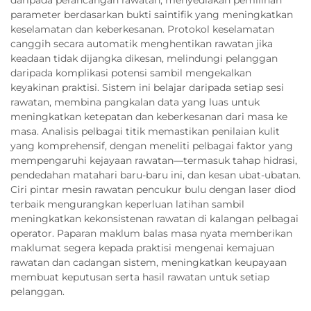
parameter berdasarkan bukti saintifik yang meningkatkan
keselamatan dan keberkesanan. Protokol keselamatan
canggih secara automatik menghentikan rawatan jika
keadaan tidak dijangka dikesan, melindungi pelanggan
daripada komplikasi potensi sambil mengekalkan
keyakinan praktisi. Sistem ini belajar daripada setiap sesi
rawatan, membina pangkalan data yang luas untuk
meningkatkan ketepatan dan keberkesanan dari masa ke
masa. Analisis pelbagai titik memastikan penilaian kulit
yang komprehensif, dengan meneliti pelbagai faktor yang
mempengaruhi kejayaan rawatan—termasuk tahap hidrasi,
pendedahan matahari baru-baru ini, dan kesan ubat-ubatan.
Ciri pintar mesin rawatan pencukur bulu dengan laser diod
terbaik mengurangkan keperluan latihan sambil
meningkatkan kekonsistenan rawatan di kalangan pelbagai
operator. Paparan maklum balas masa nyata memberikan
maklumat segera kepada praktisi mengenai kemajuan
rawatan dan cadangan sistem, meningkatkan keupayaan
membuat keputusan serta hasil rawatan untuk setiap
pelanggan.