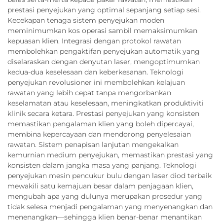
prestasi penyejukan yang optimal sepanjang setiap sesi.
Kecekapan tenaga sistem penyejukan moden
meminimumkan kos operasi sambil memaksimumkan
kepuasan klien. Integrasi dengan protokol rawatan
membolehkan pengaktifan penyejukan automatik yang
diselaraskan dengan denyutan laser, mengoptimumkan
kedua-dua keselesaan dan keberkesanan. Teknologi
penyejukan revolusioner ini membolehkan kelajuan
rawatan yang lebih cepat tanpa mengorbankan
keselamatan atau keselesaan, meningkatkan produktiviti
klinik secara ketara. Prestasi penyejukan yang konsisten
memastikan pengalaman klien yang boleh dipercayai,
membina kepercayaan dan mendorong penyelesaian
rawatan. Sistem penapisan lanjutan mengekalkan
kemurnian medium penyejukan, memastikan prestasi yang
konsisten dalam jangka masa yang panjang. Teknologi
penyejukan mesin pencukur bulu dengan laser diod terbaik
mewakili satu kemajuan besar dalam penjagaan klien,
mengubah apa yang dulunya merupakan prosedur yang
tidak selesa menjadi pengalaman yang menyenangkan dan
menenangkan—sehingga klien benar-benar menantikan