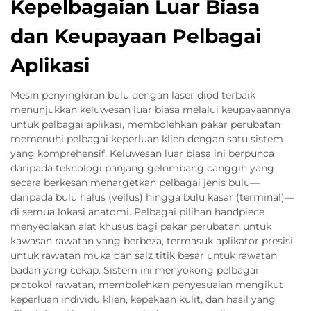
Kepelbagaian Luar Biasa
dan Keupayaan Pelbagai
Aplikasi
Mesin penyingkiran bulu dengan laser diod terbaik
menunjukkan keluwesan luar biasa melalui keupayaannya
untuk pelbagai aplikasi, membolehkan pakar perubatan
memenuhi pelbagai keperluan klien dengan satu sistem
yang komprehensif. Keluwesan luar biasa ini berpunca
daripada teknologi panjang gelombang canggih yang
secara berkesan menargetkan pelbagai jenis bulu—
daripada bulu halus (vellus) hingga bulu kasar (terminal)—
di semua lokasi anatomi. Pelbagai pilihan handpiece
menyediakan alat khusus bagi pakar perubatan untuk
kawasan rawatan yang berbeza, termasuk aplikator presisi
untuk rawatan muka dan saiz titik besar untuk rawatan
badan yang cekap. Sistem ini menyokong pelbagai
protokol rawatan, membolehkan penyesuaian mengikut
keperluan individu klien, kepekaan kulit, dan hasil yang