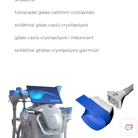
tionscadal gléas caithníní criolipólais
solláthraí gléas caolú cryolipolysis
gléas caolú cryolipolysis i mbuncairt
solláthraí ghléas cryolipolysis gairmiúil