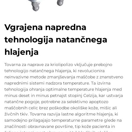
Vgrajena napredna
tehnologija natančnega
hlajenja
Tovarna za naprave za kriolipolizo vključuje prebojno
tehnologijo natančnega hlajenja, ki revolucionira
neinvazivne metode zmanjševanja maščobe z znanstveno
naprednimi sistemi nadzora temperature. Ta izvirna
tehnologija ohranja optimalne temperature hlajenja med
minus deset in minus petnajst stopinj Celzija, kar ustvarja
natančne pogoje, potrebne za selektivno apoptozo
maščobnih celic brez poškodbe okoliške kože, mišic ali
živčnih tkiv. Tovarna razvija lastne algoritme hlajenja, ki
samodejno prilagajajo temperaturne parametre glede na
značilnosti obravnavane površine, tip kože pacienta in