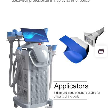
dobavitelj profesionalnih naprav za kriolipolizo