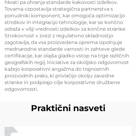
hkrati pa ohranja standarde kakovosti izdelkov.
Tovarna vzpostavlja strategična partnerstva s
ponudniki komponent, kar omogoča optimizacijo
stroškov in integracijo tehnologije, kar se končno
odraža v višji vrednosti izdelkov za končne stranke.
Strokovnost v zvezi z regulativno skladnostjo
zagotavlja, da vsa proizvedena oprema izpolnjuje
mednarodne standarde varnosti in zahteve glede
certifikacije, kar olajša gladko vstop na trge različnih
geografskih regij. Iniciative za okoljsko odgovornost
kažejo korporativni angažma do trajnostnih
proizvodnih praks, ki privlačijo okolju zavedne
stranke in podpirajo cilje korporativne družbene
odgovornosti.
Praktični nasveti