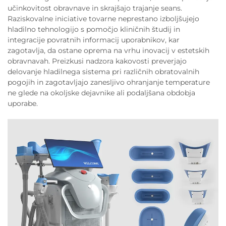
učinkovitost obravnave in skrajšajo trajanje seans.
Raziskovalne iniciative tovarne neprestano izboljšujejo
hladilno tehnologijo s pomočjo kliničnih študij in
integracije povratnih informacij uporabnikov, kar
zagotavlja, da ostane oprema na vrhu inovacij v estetskih
obravnavah. Preizkusi nadzora kakovosti preverjajo
delovanje hladilnega sistema pri različnih obratovalnih
pogojih in zagotavljajo zanesljivo ohranjanje temperature
ne glede na okoljske dejavnike ali podaljšana obdobja
uporabe.