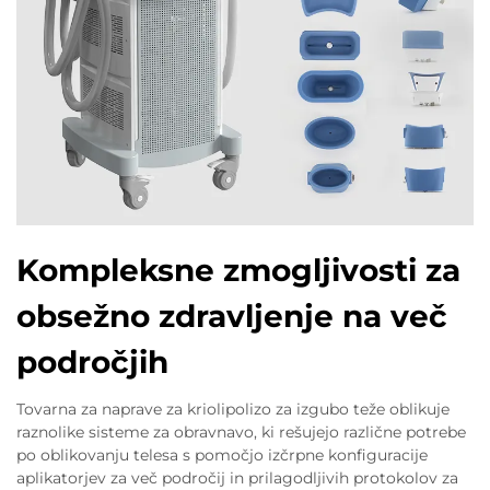
Kompleksne zmogljivosti za
obsežno zdravljenje na več
področjih
Tovarna za naprave za kriolipolizo za izgubo teže oblikuje
raznolike sisteme za obravnavo, ki rešujejo različne potrebe
po oblikovanju telesa s pomočjo izčrpne konfiguracije
aplikatorjev za več področij in prilagodljivih protokolov za