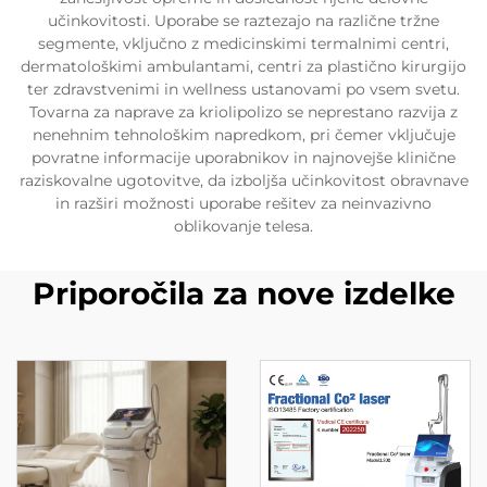
učinkovitosti. Uporabe se raztezajo na različne tržne
segmente, vključno z medicinskimi termalnimi centri,
dermatološkimi ambulantami, centri za plastično kirurgijo
ter zdravstvenimi in wellness ustanovami po vsem svetu.
Tovarna za naprave za kriolipolizo se neprestano razvija z
nenehnim tehnološkim napredkom, pri čemer vključuje
povratne informacije uporabnikov in najnovejše klinične
raziskovalne ugotovitve, da izboljša učinkovitost obravnave
in razširi možnosti uporabe rešitev za neinvazivno
oblikovanje telesa.
Priporočila za nove izdelke