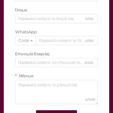
Όνομα
0/100
WhatsApp
Code
0/100
Επωνυμία Εταιρείας
0/200
Μήνυμα
0/1000