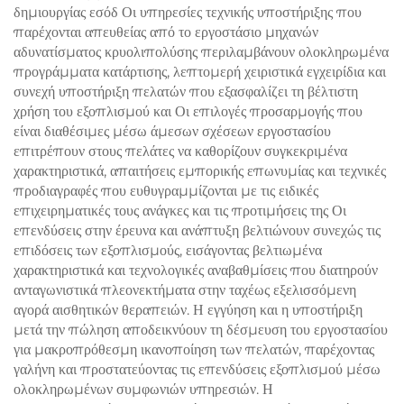
δημιουργίας εσόδ Οι υπηρεσίες τεχνικής υποστήριξης που
παρέχονται απευθείας από το εργοστάσιο μηχανών
αδυνατίσματος κρυολιπολύσης περιλαμβάνουν ολοκληρωμένα
προγράμματα κατάρτισης, λεπτομερή χειριστικά εγχειρίδια και
συνεχή υποστήριξη πελατών που εξασφαλίζει τη βέλτιστη
χρήση του εξοπλισμού και Οι επιλογές προσαρμογής που
είναι διαθέσιμες μέσω άμεσων σχέσεων εργοστασίου
επιτρέπουν στους πελάτες να καθορίζουν συγκεκριμένα
χαρακτηριστικά, απαιτήσεις εμπορικής επωνυμίας και τεχνικές
προδιαγραφές που ευθυγραμμίζονται με τις ειδικές
επιχειρηματικές τους ανάγκες και τις προτιμήσεις της Οι
επενδύσεις στην έρευνα και ανάπτυξη βελτιώνουν συνεχώς τις
επιδόσεις των εξοπλισμούς, εισάγοντας βελτιωμένα
χαρακτηριστικά και τεχνολογικές αναβαθμίσεις που διατηρούν
ανταγωνιστικά πλεονεκτήματα στην ταχέως εξελισσόμενη
αγορά αισθητικών θεραπειών. Η εγγύηση και η υποστήριξη
μετά την πώληση αποδεικνύουν τη δέσμευση του εργοστασίου
για μακροπρόθεσμη ικανοποίηση των πελατών, παρέχοντας
γαλήνη και προστατεύοντας τις επενδύσεις εξοπλισμού μέσω
ολοκληρωμένων συμφωνιών υπηρεσιών. Η