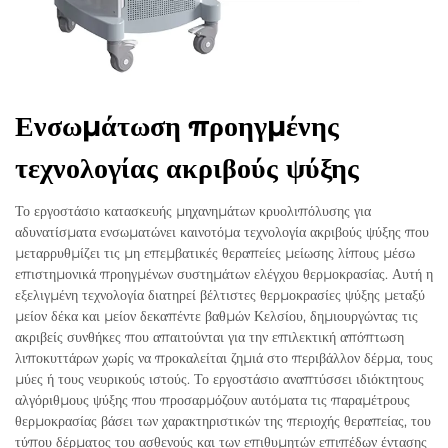
Ενσωμάτωση προηγμένης
τεχνολογίας ακριβούς ψύξης
Το εργοστάσιο κατασκευής μηχανημάτων κρυολιπόλυσης για
αδυνατίσματα ενσωματώνει καινοτόμα τεχνολογία ακριβούς ψύξης που
μεταρρυθμίζει τις μη επεμβατικές θεραπείες μείωσης λίπους μέσω
επιστημονικά προηγμένων συστημάτων ελέγχου θερμοκρασίας. Αυτή η
εξελιγμένη τεχνολογία διατηρεί βέλτιστες θερμοκρασίες ψύξης μεταξύ
μείον δέκα και μείον δεκαπέντε βαθμών Κελσίου, δημιουργώντας τις
ακριβείς συνθήκες που απαιτούνται για την επιλεκτική απόπτωση
λιποκυττάρων χωρίς να προκαλείται ζημιά στο περιβάλλον δέρμα, τους
μύες ή τους νευρικούς ιστούς. Το εργοστάσιο αναπτύσσει ιδιόκτητους
αλγόριθμους ψύξης που προσαρμόζουν αυτόματα τις παραμέτρους
θερμοκρασίας βάσει των χαρακτηριστικών της περιοχής θεραπείας, του
τύπου δέρματος του ασθενούς και των επιθυμητών επιπέδων έντασης