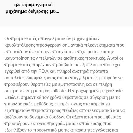
ηλεκτρομαγνητικό
μηχάνημα διέγερσης μυών
EMS Ciccslim 3 Tesla,
με 4 χειρολαβές, για
αισθητικά σαλόνια
Οι προμηθευτές επαγγελματικών μηχανημάτων
κρυολιπόλυσης προσφέρουν σημαντικά πλεονεκτήματα που
επηρεάζουν άμεσα την επιτυχία της επιχείρησης και την
ικανοποίηση των πελατών σε αισθητικές πρακτικές. Αυτοί οι
προμηθευτές παρέχουν πρόσβαση σε εξοπλισμό που έχει
εγκριθεί από την FDA και πληροί αυστηρά πρότυπα
ασφαλείας, διασφαλίζοντας ότι οι επαγγελματίες μπορούν να
προσφέρουν θεραπείες με εμπιστοσύνη και σε πλήρη
συμμόρφωση με τη νομοθεσία. Η προχωρημένη τεχνολογία
μειώνει σημαντικά τον χρόνο θεραπείας σε σύγκριση με τις
παραδοσιακές μεθόδους, επιτρέποντας στα ιατρεία να
εξυπηρετούν περισσότερους πελάτες αποτελεσματικά και να
αυξήσουν το δυναμικό έσοδων. Οι αξιόπιστοι προμηθευτές
προσφέρουν εκτενείς προγράμματα εκπαίδευσης που
εξοπλίζουν το προσωπικό με τις απαραίτητες γνώσεις και