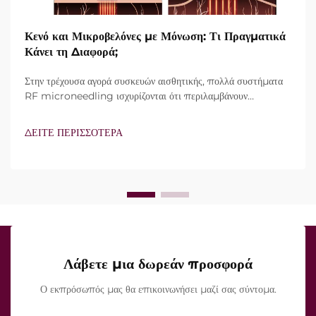
Κενό και Μικροβελόνες με Μόνωση: Τι Πραγματικά
Κάνει τη Διαφορά;
Στην τρέχουσα αγορά συσκευών αισθητικής, πολλά συστήματα
RF microneedling ισχυρίζονται ότι περιλαμβάνουν
τεχνολογία vacuum και μονωμένες βελόνες. Ωστόσο, το
πραγματικό ερώτημα δεν είναι απλώς αν αυτά τα
ΔΕΙΤΕ ΠΕΡΙΣΣΟΤΕΡΑ
χαρακτηριστικά υπάρχουν, αλλά πώς λειτουργούν ακριβώς κατά
τη διάρκεια της κλινικής θεραπείας...
Λάβετε μια δωρεάν προσφορά
Ο εκπρόσωπός μας θα επικοινωνήσει μαζί σας σύντομα.