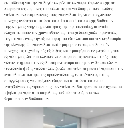
εκπαίδευση για την επιλογή των βέλτιστων παραμέτρων ψύξης σε
διαφορετικές περιοχές του σώματος και για διαφορετικές ομάδες
πελατών, ενδυναμώνοντας τους επαγγελματίες να επιτυγχάνουν
συνεχώς ανώτερα αποτελέσματα. Τα συστήματα ψύξης διαθέτουν
μηχανισμούς γρήγορης ανάκτησης της θερμοκρασίας, οι οποίοι
ελαχιστοποιούν τον χρόνο αδράνειας μεταξύ διαδοχικών θεραπειών,
μεγιστοποιώντας την αξιοποίηση του εξοπλισμού και την κερδοφορία
της κλινικής. Οι επαγγελματικοί προμηθευτές παρακολουθούν
συνεχώς τις τεχνολογικές εξελίξεις και προσφέρουν ενημερώσεις του
εξοπλισμού, ώστε οι κλινικές να διατηρούν τις ανταγωνιστικές τους
πλεονεκτήματα στην εξελισσόμενη αγορά αισθητικών θεραπειών. Η
τεχνολογία ψύξης πολλαπλών ζωνών αποτελεί σημαντική πρόοδο στην
αποτελεσματικότητα της κρυολιπόλυσης, επιτρέποντας στους
επαγγελματίες να παρέχουν εξαιρετικά αποτελέσματα που
υπερβαίνουν τις προσδοκίες των πελατών, διατηρώντας ταυτόχρονα τα
υψηλότερα πρότυπα ασφαλείας καθ’ όλη τη διάρκεια των
θεραπευτικών διαδικασιών.