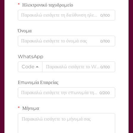
Ηλεκτρονικό ταχυδρομείο
0/100
Όνομα
0/100
WhatsApp
Code
0/100
Επωνυμία Εταιρείας
0/200
Μήνυμα