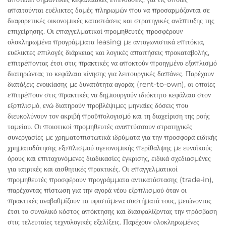
απαιτούνται ευέλικτες δομές πληρωμών που να προσαρμόζονται σε
διαφορετικές οικονομικές καταστάσεις και στρατηγικές ανάπτυξης της
επιχείρησης. Οι επαγγελματικοί προμηθευτές προσφέρουν
ολοκληρωμένα προγράμματα leasing με ανταγωνιστικά επιτόκια,
ευέλικτες επιλογές διάρκειας και λογικές απαιτήσεις προκαταβολής,
επιτρέποντας έτσι στις πρακτικές να αποκτούν προηγμένο εξοπλισμό
διατηρώντας το κεφάλαιο κίνησης για λειτουργικές δαπάνες. Παρέχουν
διατάξεις ενοικίασης με δυνατότητα αγοράς (rent-to-own), οι οποίες
επιτρέπουν στις πρακτικές να δημιουργούν ιδιόκτητο κεφάλαιο στον
εξοπλισμό, ενώ διατηρούν προβλέψιμες μηνιαίες δόσεις που
διευκολύνουν τον ακριβή προϋπολογισμό και τη διαχείριση της ροής
ταμείου. Οι ποιοτικοί προμηθευτές αναπτύσσουν στρατηγικές
συνεργασίες με χρηματοπιστωτικά ιδρύματα για την προσφορά ειδικής
χρηματοδότησης εξοπλισμού υγειονομικής περίθαλψης με ευνοϊκούς
όρους και επιταχυνόμενες διαδικασίες έγκρισης, ειδικά σχεδιασμένες
για ιατρικές και αισθητικές πρακτικές. Οι επαγγελματικοί
προμηθευτές προσφέρουν προγράμματα αντικατάστασης (trade-in),
παρέχοντας πίστωση για την αγορά νέου εξοπλισμού όταν οι
πρακτικές αναβαθμίζουν τα υφιστάμενα συστήματά τους, μειώνοντας
έτσι το συνολικό κόστος απόκτησης και διασφαλίζοντας την πρόσβαση
στις τελευταίες τεχνολογικές εξελίξεις. Παρέχουν ολοκληρωμένες