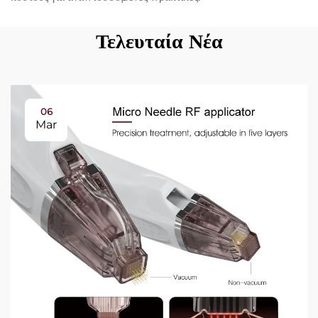
Τελευταία Νέα
06
Mar