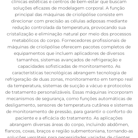
clínicas estéticas e centros de bem-estar que buscam
soluções eficazes de modelagem corporal. A função
principal das máquinas de criolipólise consiste em
direcionar com precisão as células adiposas mediante
redução controlada da temperatura, provocando sua
cristalização e eliminação natural por meio dos processos
metabólicos do corpo. Fornecedores profissionais de
máquinas de criolipólise oferecem pacotes completos de
equipamentos que incluem aplicadores de diversos
tamanhos, sistemas avançados de refrigeração e
capacidades sofisticadas de monitoramento. As
características tecnológicas abrangem tecnologia de
refrigeração de duas zonas, monitoramento em tempo real
da temperatura, sistemas de sucção a vácuo e protocolos
de tratamento personalizáveis. Essas máquinas incorporam
mecanismos de segurança, como funções automáticas de
desligamento, sensores de temperatura cutânea e sistemas
de monitoramento de pressão, para garantir o conforto do
paciente e a eficácia do tratamento. As aplicações
abrangem diversas áreas do corpo, incluindo abdômen,
flancos, coxas, braços e região submentoniana, tornando-as
soluções versáteis para necessidades variadas de clientes.