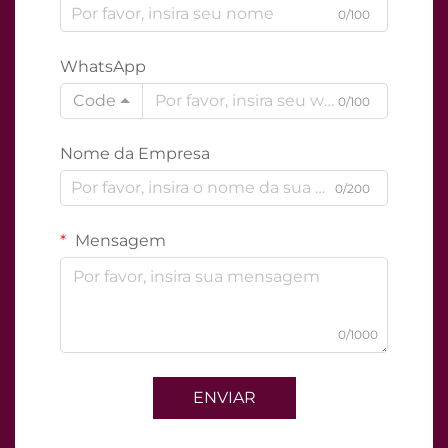
0/100
WhatsApp
Code
0/100
Nome da Empresa
0/200
Mensagem
0/1000
ENVIAR