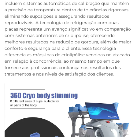
incluem sistemas automáticos de calibração que mantêm
a precisão da temperatura dentro de tolerâncias rigorosas,
eliminando suposições e assegurando resultados
reproduzíveis. A tecnologia de refrigeração com duas
placas representa um avanço significativo em comparação
com sistemas anteriores de criolipólise, oferecendo
melhores resultados na redução de gordura, além de maior
conforto e segurança para o cliente. Essa tecnologia
diferencia as máquinas de criolipólise vendidas no atacado
em relação à concorrência, ao mesmo tempo em que
fornece aos profissionais confiança nos resultados dos
tratamentos e nos níveis de satisfação dos clientes.