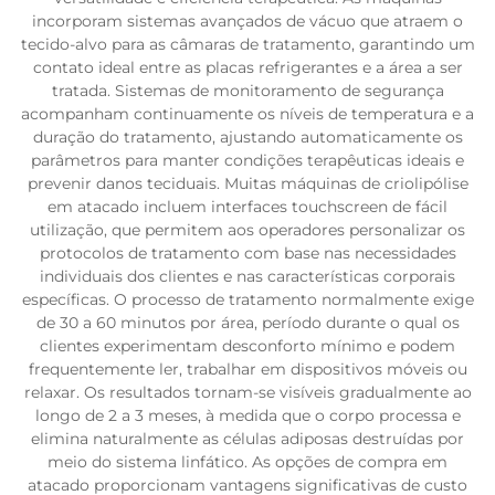
incorporam sistemas avançados de vácuo que atraem o
tecido-alvo para as câmaras de tratamento, garantindo um
contato ideal entre as placas refrigerantes e a área a ser
tratada. Sistemas de monitoramento de segurança
acompanham continuamente os níveis de temperatura e a
duração do tratamento, ajustando automaticamente os
parâmetros para manter condições terapêuticas ideais e
prevenir danos teciduais. Muitas máquinas de criolipólise
em atacado incluem interfaces touchscreen de fácil
utilização, que permitem aos operadores personalizar os
protocolos de tratamento com base nas necessidades
individuais dos clientes e nas características corporais
específicas. O processo de tratamento normalmente exige
de 30 a 60 minutos por área, período durante o qual os
clientes experimentam desconforto mínimo e podem
frequentemente ler, trabalhar em dispositivos móveis ou
relaxar. Os resultados tornam-se visíveis gradualmente ao
longo de 2 a 3 meses, à medida que o corpo processa e
elimina naturalmente as células adiposas destruídas por
meio do sistema linfático. As opções de compra em
atacado proporcionam vantagens significativas de custo