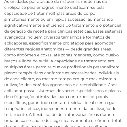
As unidades por atacado de máquinas modernas de
criolipólise para emagrecimento destacam-se pela
capacidade de tratar múltiplas áreas do corpo
simultaneamente ou em rápida sucessão, aumentando
significativamente a eficiência do tratamento e o potencial
de geração de receita para clínicas estéticas. Esses sistemas
avançados incluem diversos tamanhos e formatos de
aplicadores, especificamente projetados para acomodar
diferentes regiões anatômicas — desde grandes áreas,
como abdômen e coxas, até zonas menores, como queixo,
braços e linha do sutiã. A capacidade de tratamento em
múltiplas áreas permite que os profissionais personalizem
planos terapêuticos conforme as necessidades individuais
de cada cliente, ao mesmo tempo em que maximizam a
utilização dos horários agendados e a rentabilidade. Cada
aplicador possui sistemas de vácuo especializados e placas
de refrigeração otimizadas para contornos corporais
específicos, garantindo contato tecidual ideal e entrega
terapêutica eficaz, independentemente da localização do
tratamento. A flexibilidade de tratar várias áreas durante
uma única sessão reduz significativamente o número total
de consultas necessárias para alcançar os resultados