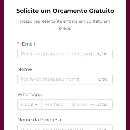
Solicite um Orçamento Gratuito
Nosso representante entrará em contato em
breve.
Email
0/100
Nome
0/100
WhatsApp
Code
0/100
Nome da Empresa
0/200