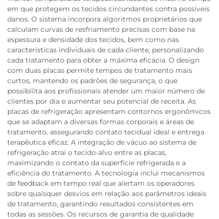
em que protegem os tecidos circundantes contra possíveis
danos. O sistema incorpora algoritmos proprietários que
calculam curvas de resfriamento precisas com base na
espessura e densidade dos tecidos, bem como nas
características individuais de cada cliente, personalizando
cada tratamento para obter a máxima eficácia. O design
com duas placas permite tempos de tratamento mais
curtos, mantendo os padrões de segurança, o que
possibilita aos profissionais atender um maior número de
clientes por dia e aumentar seu potencial de receita. As
placas de refrigeração apresentam contornos ergonômicos
que se adaptam a diversas formas corporais e áreas de
tratamento, assegurando contato tecidual ideal e entrega
terapêutica eficaz. A integração de vácuo ao sistema de
refrigeração atrai o tecido-alvo entre as placas,
maximizando o contato da superfície refrigerada e a
eficiência do tratamento. A tecnologia inclui mecanismos
de feedback em tempo real que alertam os operadores
sobre quaisquer desvios em relação aos parâmetros ideais
de tratamento, garantindo resultados consistentes em
todas as sessões. Os recursos de garantia de qualidade