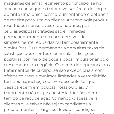
máquinas de emagrecimento por criolipólise no
atacado conseguem tratar diversas áreas do corpo
durante uma única sessão, aumentando o potencial
de receita por visita do cliente. A tecnologia produz
resultados mensuráveis e duradouros, pois as
células adiposas tratadas são eliminadas
permanentemente do corpo, em vez de
simplesmente reduzidas ou temporariamente
diminuídas. Essa permanência gera altas taxas de
satisfação dos clientes e estimula indicações
positivas por meio de boca a boca, impulsionando o
crescimento do negócio. Os perfis de segurança dos
tratamentos de criolipólise são excepcionais, com
efeitos colaterais mínimos limitados a vermelhidão
temporária, inchaço ou leve desconforto, que
desaparecem em poucas horas ou dias. O
tratamento não exige anestesia, incisões nem
tempo de recuperação, tornando-o acessível a
clientes que talvez não sejam candidatos a
procedimentos cirúrgicos devido a condições