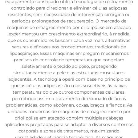
equipamento sofisticado utiliza tecnologia de resfriamento
controlado para direcionar e eliminar células adiposas
resistentes, sem necessidade de intervenção cirúrgica ou
períodos prolongados de recuperação. O mercado de
máquinas de emagrecimento por criolipólise em atacado
experimentou um crescimento extraordinário, à medida
que os consumidores buscam cada vez mais alternativas
seguras e eficazes aos procedimentos tradicionais de
lipoaspiração. Essas máquinas empregam mecanismos
precisos de controle de temperatura que congelam
seletivamente o tecido adiposo, protegendo
simultaneamente a pele e as estruturas musculares
adjacentes. A tecnologia opera com base no princípio de
que as células adiposas são mais suscetíveis às baixas
temperaturas do que outros componentes celulares,
permitindo assim o tratamento direcionado de áreas
problemáticas, como abdômen, coxas, braços e flancos. As
unidades modernas de máquinas de emagrecimento por
criolipólise em atacado contêm múltiplas cabeças
aplicadoras projetadas para se adaptar a diversos contornos
corporais e zonas de tratamento, maximizando
versatilidade e eficiência terapêutica. As máquinas