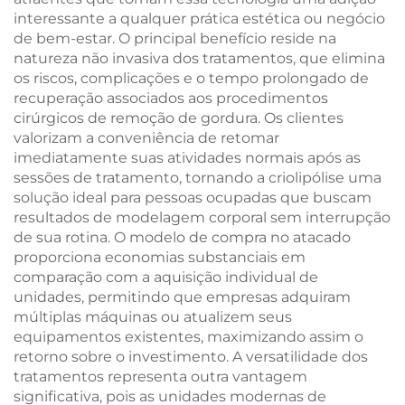
nm, 940 nm e 1064
interessante a qualquer prática estética ou negócio
nm, aprovada pela
de bem-estar. O principal benefício reside na
MDR, FDA e MDSAP
natureza não invasiva dos tratamentos, que elimina
os riscos, complicações e o tempo prolongado de
recuperação associados aos procedimentos
cirúrgicos de remoção de gordura. Os clientes
valorizam a conveniência de retomar
imediatamente suas atividades normais após as
sessões de tratamento, tornando a criolipólise uma
solução ideal para pessoas ocupadas que buscam
resultados de modelagem corporal sem interrupção
de sua rotina. O modelo de compra no atacado
proporciona economias substanciais em
comparação com a aquisição individual de
unidades, permitindo que empresas adquiram
múltiplas máquinas ou atualizem seus
equipamentos existentes, maximizando assim o
retorno sobre o investimento. A versatilidade dos
tratamentos representa outra vantagem
significativa, pois as unidades modernas de