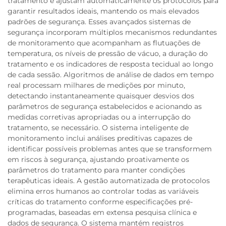
tratamento e ajustam automaticamente os protocolos para
garantir resultados ideais, mantendo os mais elevados
padrões de segurança. Esses avançados sistemas de
segurança incorporam múltiplos mecanismos redundantes
de monitoramento que acompanham as flutuações de
temperatura, os níveis de pressão de vácuo, a duração do
tratamento e os indicadores de resposta tecidual ao longo
de cada sessão. Algoritmos de análise de dados em tempo
real processam milhares de medições por minuto,
detectando instantaneamente quaisquer desvios dos
parâmetros de segurança estabelecidos e acionando as
medidas corretivas apropriadas ou a interrupção do
tratamento, se necessário. O sistema inteligente de
monitoramento inclui análises preditivas capazes de
identificar possíveis problemas antes que se transformem
em riscos à segurança, ajustando proativamente os
parâmetros do tratamento para manter condições
terapêuticas ideais. A gestão automatizada de protocolos
elimina erros humanos ao controlar todas as variáveis
críticas do tratamento conforme especificações pré-
programadas, baseadas em extensa pesquisa clínica e
dados de segurança. O sistema mantém registros