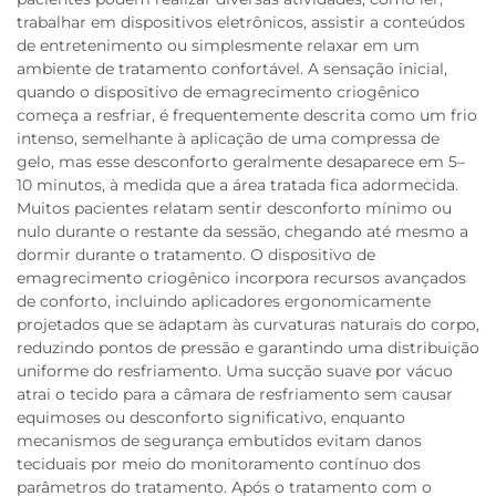
trabalhar em dispositivos eletrônicos, assistir a conteúdos
de entretenimento ou simplesmente relaxar em um
ambiente de tratamento confortável. A sensação inicial,
quando o dispositivo de emagrecimento criogênico
começa a resfriar, é frequentemente descrita como um frio
intenso, semelhante à aplicação de uma compressa de
gelo, mas esse desconforto geralmente desaparece em 5–
10 minutos, à medida que a área tratada fica adormecida.
Muitos pacientes relatam sentir desconforto mínimo ou
nulo durante o restante da sessão, chegando até mesmo a
dormir durante o tratamento. O dispositivo de
emagrecimento criogênico incorpora recursos avançados
de conforto, incluindo aplicadores ergonomicamente
projetados que se adaptam às curvaturas naturais do corpo,
reduzindo pontos de pressão e garantindo uma distribuição
uniforme do resfriamento. Uma sucção suave por vácuo
atrai o tecido para a câmara de resfriamento sem causar
equimoses ou desconforto significativo, enquanto
mecanismos de segurança embutidos evitam danos
teciduais por meio do monitoramento contínuo dos
parâmetros do tratamento. Após o tratamento com o