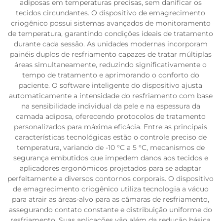
adiposas em temperaturas precisas, sem danificar os
tecidos circundantes. O dispositivo de emagrecimento
criogênico possui sistemas avançados de monitoramento
de temperatura, garantindo condições ideais de tratamento
durante cada sessão. As unidades modernas incorporam
painéis duplos de resfriamento capazes de tratar múltiplas
áreas simultaneamente, reduzindo significativamente o
tempo de tratamento e aprimorando o conforto do
paciente. O software inteligente do dispositivo ajusta
automaticamente a intensidade do resfriamento com base
na sensibilidade individual da pele e na espessura da
camada adiposa, oferecendo protocolos de tratamento
personalizados para máxima eficácia. Entre as principais
características tecnológicas estão o controle preciso de
temperatura, variando de -10 °C a 5 °C, mecanismos de
segurança embutidos que impedem danos aos tecidos e
aplicadores ergonômicos projetados para se adaptar
perfeitamente a diversos contornos corporais. O dispositivo
de emagrecimento criogênico utiliza tecnologia a vácuo
para atrair as áreas-alvo para as câmaras de resfriamento,
assegurando contato constante e distribuição uniforme do
resfriamento. Suas aplicações vão além da redução básica