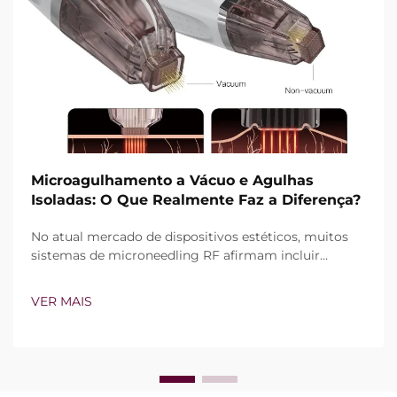
Microagulhamento a Vácuo e Agulhas
Isoladas: O Que Realmente Faz a Diferença?
No atual mercado de dispositivos estéticos, muitos
sistemas de microneedling RF afirmam incluir
tecnologia de vácuo e agulhas isoladas. Contudo, a
verdadeira questão não é simplesmente se esses
VER MAIS
recursos existem, mas sim como funcionam com
precisão durante o tratamento clínico...