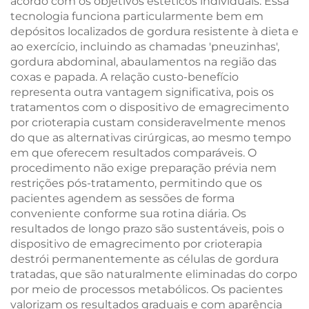
acordo com os objetivos estéticos individuais. Essa
tecnologia funciona particularmente bem em
depósitos localizados de gordura resistente à dieta e
ao exercício, incluindo as chamadas 'pneuzinhas',
gordura abdominal, abaulamentos na região das
coxas e papada. A relação custo-benefício
representa outra vantagem significativa, pois os
tratamentos com o dispositivo de emagrecimento
por crioterapia custam consideravelmente menos
do que as alternativas cirúrgicas, ao mesmo tempo
em que oferecem resultados comparáveis. O
procedimento não exige preparação prévia nem
restrições pós-tratamento, permitindo que os
pacientes agendem as sessões de forma
conveniente conforme sua rotina diária. Os
resultados de longo prazo são sustentáveis, pois o
dispositivo de emagrecimento por crioterapia
destrói permanentemente as células de gordura
tratadas, que são naturalmente eliminadas do corpo
por meio de processos metabólicos. Os pacientes
valorizam os resultados graduais e com aparência