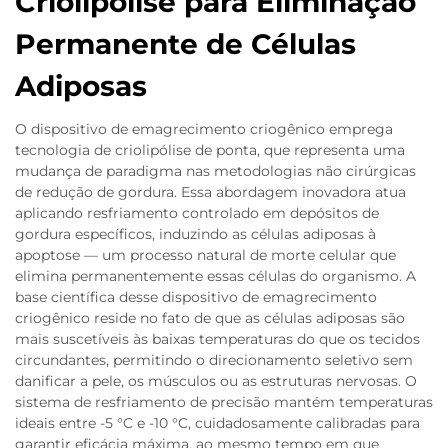
Criolipólise para Eliminação
Permanente de Células
Adiposas
O dispositivo de emagrecimento criogênico emprega
tecnologia de criolipólise de ponta, que representa uma
mudança de paradigma nas metodologias não cirúrgicas
de redução de gordura. Essa abordagem inovadora atua
aplicando resfriamento controlado em depósitos de
gordura específicos, induzindo as células adiposas à
apoptose — um processo natural de morte celular que
elimina permanentemente essas células do organismo. A
base científica desse dispositivo de emagrecimento
criogênico reside no fato de que as células adiposas são
mais suscetíveis às baixas temperaturas do que os tecidos
circundantes, permitindo o direcionamento seletivo sem
danificar a pele, os músculos ou as estruturas nervosas. O
sistema de resfriamento de precisão mantém temperaturas
ideais entre -5 °C e -10 °C, cuidadosamente calibradas para
garantir eficácia máxima, ao mesmo tempo em que