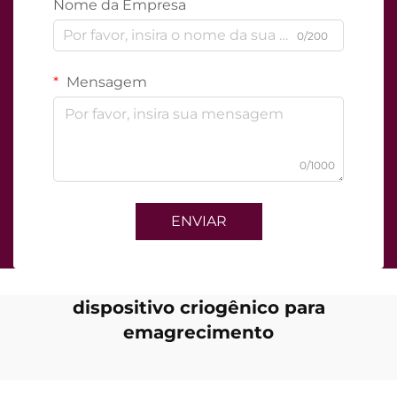
Nome da Empresa
0/200
Mensagem
0/1000
ENVIAR
dispositivo criogênico para
emagrecimento