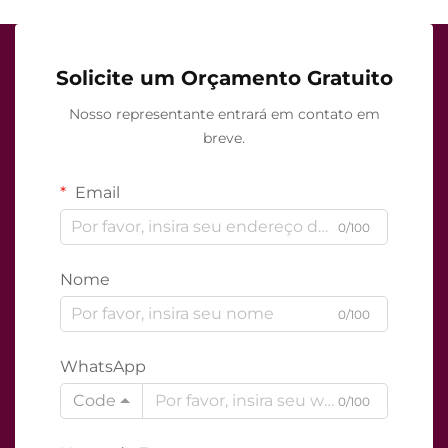
Solicite um Orçamento Gratuito
Nosso representante entrará em contato em
breve.
Email
0/100
Nome
0/100
WhatsApp
Code
0/100