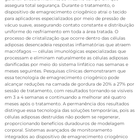
assegura total segurança. Durante o tratamento, o
dispositivo de emagrecimento criogênico atrai o tecido
para aplicadores especializados por meio de pressão de
vácuo suave, assegurando contato constante e distribuição
uniforme do resfriamento em toda a área tratada. O
processo de cristalização que ocorre dentro das células
adiposas desencadeia respostas inflamatórias que atraem
macrófagos — células imunológicas especializadas que
processam e eliminam naturalmente as células adiposas
danificadas por meio do sistema linfático nas semanas e
meses seguintes. Pesquisas clínicas demonstraram que
essa tecnologia de emagrecimento criogênico pode
alcançar reduções na camada de gordura de 20% a 27% por
sessão de tratamento, com resultados tornando-se visíveis
em 3 a 4 semanas e continuando a melhorar até quatro
meses após o tratamento. A permanência dos resultados
distingue essa tecnologia das soluções temporárias, pois as
células adiposas destruídas não podem se regenerar,
proporcionando benefícios duradouros de modelagem
corporal. Sistemas avançados de monitoramento
integrados ao dispositivo de emagrecimento criogênico