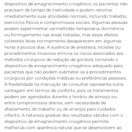
dispositivo de emagrecimento criogênico, os pacientes não
precisam de tempo de inatividade e podem retomar
imediatamente suas atividades normais, incluindo trabalho,
exercícios físicos e compromissos sociais. Algumas pessoas
podem experimentar vermelhidão temporária, dormência
ou formigamento nas áreas tratadas, mas esses efeitos
colaterais leves normalmente desaparecem em algumas
horas a poucos dias. A ausência de anestesia, incisões ou
procedimentos invasivos elimina os riscos associados aos
métodos cirúrgicos de redução de gordura, tornando o
dispositivo de emagrecimento criogênico adequado para
pacientes que não podem submeter-se a procedimentos
cirúrgicos por condições médicas ou preferências pessoais.
A flexibilidade na marcação de consultas representa outra
vantagem em termos de conforto, pois os tratamentos
podem ser agendados durante o horário de almoço ou
entre compromissos diários, sem necessidade de
afastamento do trabalho ou de arranjos para cuidados
infantis. A natureza gradual dos resultados obtidos com o
dispositivo de emagrecimento criogênico permite
melhorias com aparência natural que se desenvolvem ao