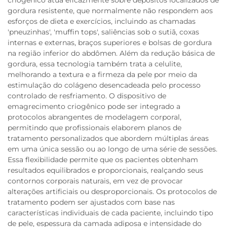
gordura resistente, que normalmente não respondem aos
esforços de dieta e exercícios, incluindo as chamadas
'pneuzinhas', 'muffin tops', saliências sob o sutiã, coxas
internas e externas, braços superiores e bolsas de gordura
na região inferior do abdômen. Além da redução básica de
gordura, essa tecnologia também trata a celulite,
melhorando a textura e a firmeza da pele por meio da
estimulação do colágeno desencadeada pelo processo
controlado de resfriamento. O dispositivo de
emagrecimento criogênico pode ser integrado a
protocolos abrangentes de modelagem corporal,
permitindo que profissionais elaborem planos de
tratamento personalizados que abordem múltiplas áreas
em uma única sessão ou ao longo de uma série de sessões.
Essa flexibilidade permite que os pacientes obtenham
resultados equilibrados e proporcionais, realçando seus
contornos corporais naturais, em vez de provocar
alterações artificiais ou desproporcionais. Os protocolos de
tratamento podem ser ajustados com base nas
características individuais de cada paciente, incluindo tipo
de pele, espessura da camada adiposa e intensidade do