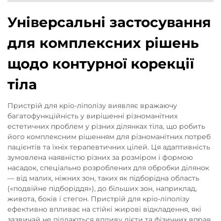
Універсальні застосування
для комплексних рішень
щодо контурної корекції
тіла
Пристрій для кріо-ліполізу виявляє вражаючу
багатофункційність у вирішенні різноманітних
естетичних проблем у різних ділянках тіла, що робить
його комплексним рішенням для різноманітних потреб
пацієнтів та їхніх терапевтичних цілей. Ця адаптивність
зумовлена наявністю різних за розміром і формою
насадок, спеціально розроблених для обробки ділянок
— від малих, ніжних зон, таких як підборідна область
(«подвійне підборіддя»), до більших зон, наприклад,
живота, боків і стегон. Пристрій для кріо-ліполізу
ефективно впливає на стійкі жирові відкладення, які
зазвичай не піддаються впливу дієти та фізичних вправ,