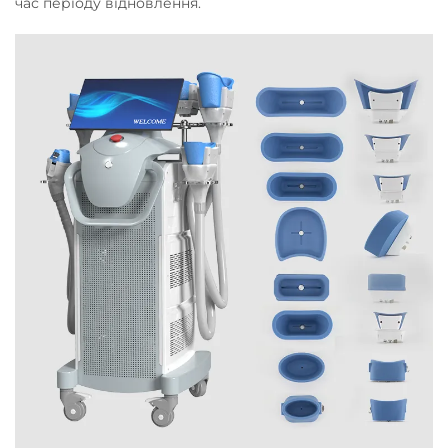
час періоду відновлення.