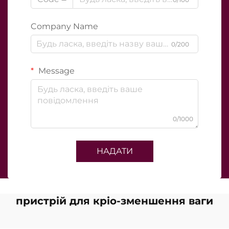
Company Name
0/200
Message
0/1000
НАДАТИ
пристрій для кріо-зменшення ваги