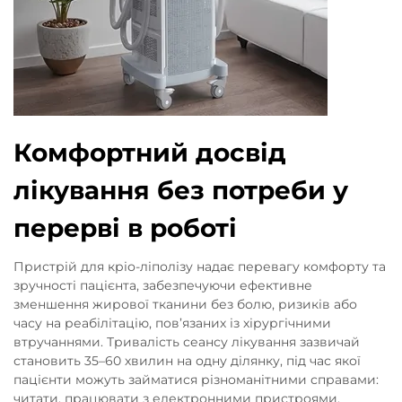
Комфортний досвід
лікування без потреби у
перерві в роботі
Пристрій для кріо-ліполізу надає перевагу комфорту та
зручності пацієнта, забезпечуючи ефективне
зменшення жирової тканини без болю, ризиків або
часу на реабілітацію, пов’язаних із хірургічними
втручаннями. Тривалість сеансу лікування зазвичай
становить 35–60 хвилин на одну ділянку, під час якої
пацієнти можуть займатися різноманітними справами:
читати, працювати з електронними пристроями,