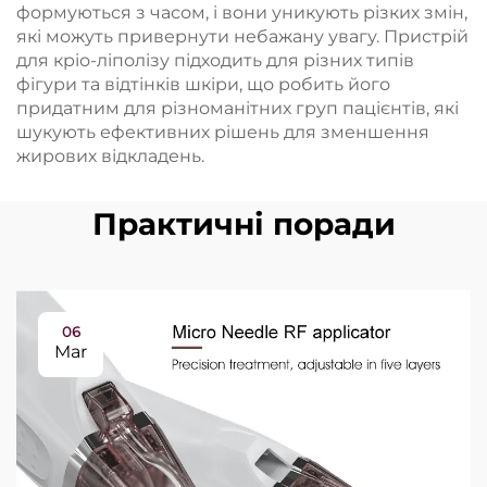
формуються з часом, і вони уникують різких змін,
які можуть привернути небажану увагу. Пристрій
для кріо-ліполізу підходить для різних типів
фігури та відтінків шкіри, що робить його
придатним для різноманітних груп пацієнтів, які
шукують ефективних рішень для зменшення
жирових відкладень.
Практичні поради
06
Mar