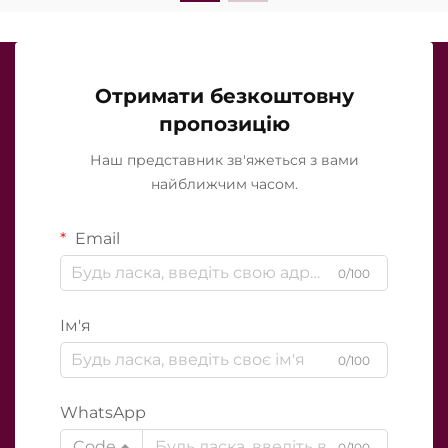
Отримати безкоштовну
пропозицію
Наш представник зв'яжеться з вами
найближчим часом.
Email
0/100
Ім'я
0/100
WhatsApp
Code
0/100