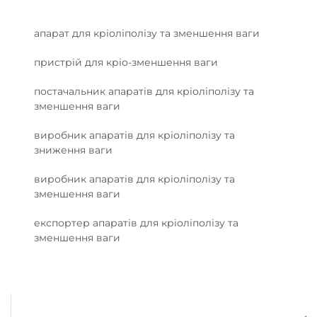
апарат для кріоліполізу та зменшення ваги
пристрій для кріо-зменшення ваги
постачальник апаратів для кріоліполізу та
зменшення ваги
виробник апаратів для кріоліполізу та
зниження ваги
виробник апаратів для кріоліполізу та
зменшення ваги
експортер апаратів для кріоліполізу та
зменшення ваги