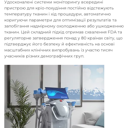
Удосконалені системи моніторингу всередині
пристрою для кріо-похудіння постійно відстежують
температуру тканин і хід процедури, автоматично
коригуючи параметри для оптимізації результатів та
запобігання надмірному охолодженню або ушкодженню
тканин. Цей складний підхід отримав схвалення FDA та
регуляторне затвердження понад у 80 країнах світу, що
підтверджує його безпеку й ефективність на основі
масштабних клінічних випробувань із участю тисяч
учасників різних демографічних груп.