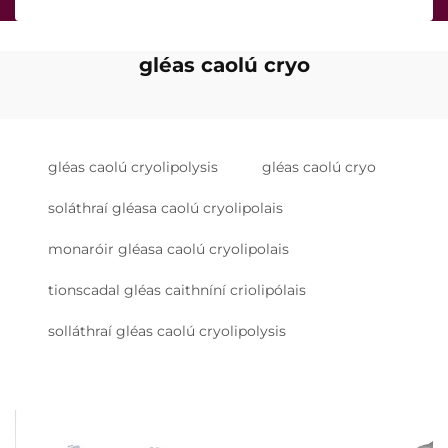
gléas caolú cryo
gléas caolú cryolipolysis
gléas caolú cryo
soláthraí gléasa caolú cryolipolais
monaróir gléasa caolú cryolipolais
tionscadal gléas caithníní criolipólais
solláthraí gléas caolú cryolipolysis