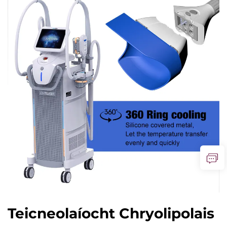
Teicneolaíocht Chryolipolais