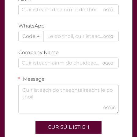
0/100
WhatsApp
Code
0/100
Company Name
0/200
Message
0/1000
CUR SÚIL ISTIGH