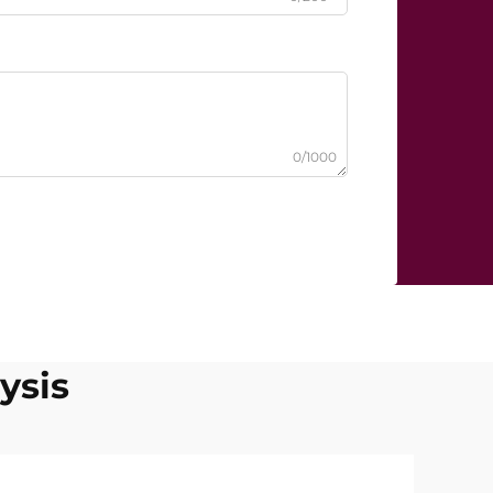
0/1000
ysis