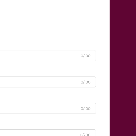
0/100
0/100
0/100
0/200