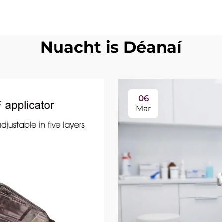
Nuacht is Déanaí
06
Mar