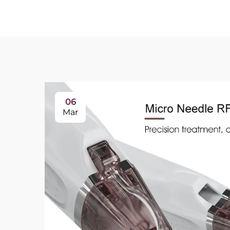
06
Mar