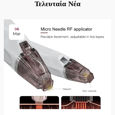
Τελευταία Νέα
06
Mar