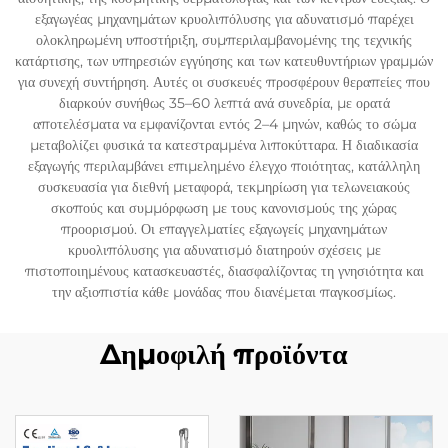
εξαγωγέας μηχανημάτων κρυολιπόλυσης για αδυνατισμό παρέχει
ολοκληρωμένη υποστήριξη, συμπεριλαμβανομένης της τεχνικής
κατάρτισης, των υπηρεσιών εγγύησης και των κατευθυντήριων γραμμών
για συνεχή συντήρηση. Αυτές οι συσκευές προσφέρουν θεραπείες που
διαρκούν συνήθως 35–60 λεπτά ανά συνεδρία, με ορατά
αποτελέσματα να εμφανίζονται εντός 2–4 μηνών, καθώς το σώμα
μεταβολίζει φυσικά τα κατεστραμμένα λιποκύτταρα. Η διαδικασία
εξαγωγής περιλαμβάνει επιμελημένο έλεγχο ποιότητας, κατάλληλη
συσκευασία για διεθνή μεταφορά, τεκμηρίωση για τελωνειακούς
σκοπούς και συμμόρφωση με τους κανονισμούς της χώρας
προορισμού. Οι επαγγελματίες εξαγωγείς μηχανημάτων
κρυολιπόλυσης για αδυνατισμό διατηρούν σχέσεις με
πιστοποιημένους κατασκευαστές, διασφαλίζοντας τη γνησιότητα και
την αξιοπιστία κάθε μονάδας που διανέμεται παγκοσμίως.
Δημοφιλή προϊόντα