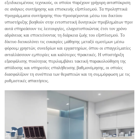
εξειδικευμένους τεχνικούς, οι οποίοι παρέχουν γρήγορη ανταπόκριση
σε ανάγκες συντήρησης και επισκευής εξοπλισμού. Τα προληπτικά
προγράμματα συντήρησης που προσφέρονται μέσω του δικτύου
υποστήριξης βοηθούν στην εντοπιστική δυνητικών προβλημάτων πριν
αυτά επηρεάσουν τις λειτουργίες, ελαχιστοποιώντας έτσι τον χρόνο
αδράνειας και επεκτείνοντας τη διάρκεια ζωής του εξοπλισμού. Το
δίκτυο διευκολύνει τις ευκαιρίες μάθησης μεταξύ ομοτίμων μέσω
φόρουμ χρηστών, συνεδρίων και εργαστηρίων, όπου οι επαγγελματίες
ανταλλάσσουν εμπειρίες και καλύτερες πρακτικές. Η υποστήριξη
εξασφάλισης ποιότητας περιλαμβάνει τακτική παρακολούθηση της
απόδοσης και υπηρεσίες επαλήθευσης βαθμονόμησης, οι οποίες
διασφαλίζουν τη συνέπεια των θεραπειών και τη συμμόρφωση με τις
ρυθμιστικές απαιτήσεις.