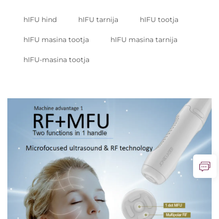
hIFU hind
hIFU tarnija
hIFU tootja
hIFU masina tootja
hIFU masina tarnija
hIFU-masina tootja