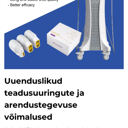
Uuenduslikud
teadusuuringute ja
arendustegevuse
võimalused