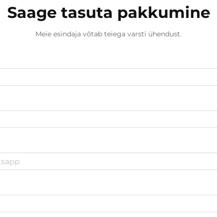
Saage tasuta pakkumine
Meie esindaja võtab teiega varsti ühendust.