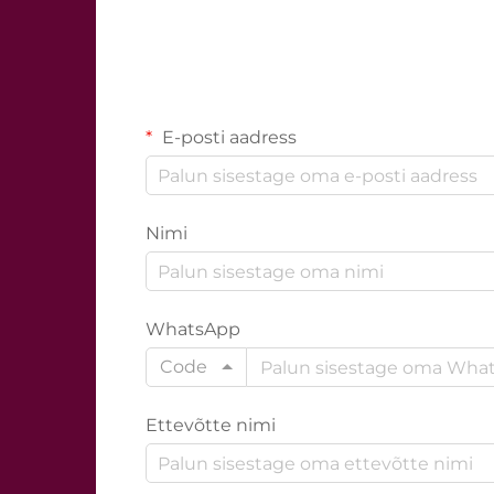
E-posti aadress
Nimi
WhatsApp
Code
Ettevõtte nimi