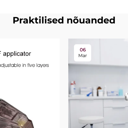
Praktilised nõuanded
06
Mar