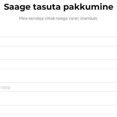
Saage tasuta pakkumine
Meie esindaja võtab teiega varsti ühendust.