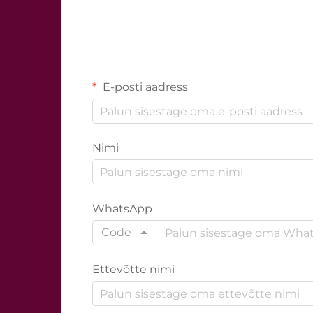
E-posti aadress
Nimi
WhatsApp
Code
Ettevõtte nimi