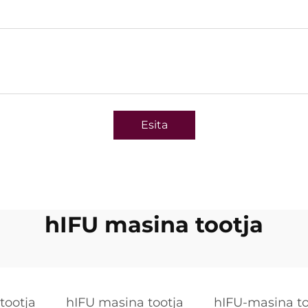
Esita
hIFU masina tootja
tootja
hIFU masina tootja
hIFU-masina to