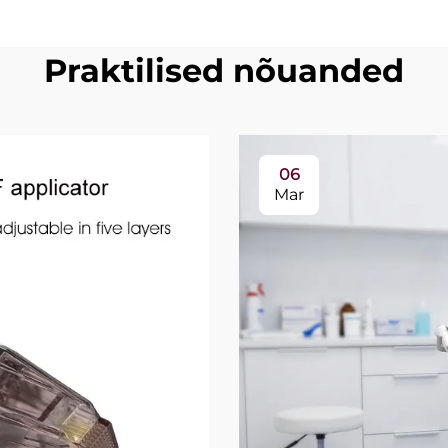
Praktilised nõuanded
06
Mar