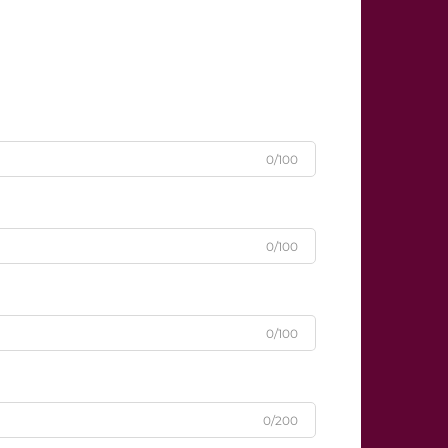
0/100
0/100
0/100
0/200