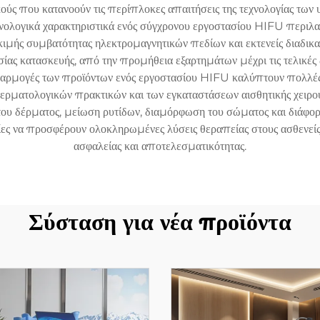
ούς που κατανοούν τις περίπλοκες απαιτήσεις της τεχνολογίας των
χνολογικά χαρακτηριστικά ενός σύγχρονου εργοστασίου HIFU περι
μής συμβατότητας ηλεκτρομαγνητικών πεδίων και εκτενείς διαδικα
ας κατασκευής, από την προμήθεια εξαρτημάτων μέχρι τις τελικές δ
 εφαρμογές των προϊόντων ενός εργοστασίου HIFU καλύπτουν πολλ
ν δερματολογικών πρακτικών και των εγκαταστάσεων αισθητικής χειρ
του δέρματος, μείωση ρυτίδων, διαμόρφωση του σώματος και διάφορ
ες να προσφέρουν ολοκληρωμένες λύσεις θεραπείας στους ασθενεί
ασφαλείας και αποτελεσματικότητας.
Σύσταση για νέα προϊόντα