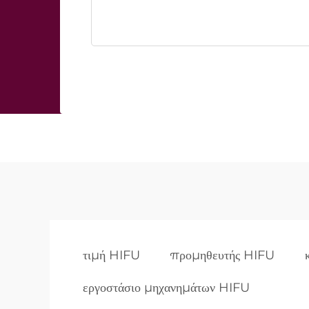
τιμή HIFU
προμηθευτής HIFU
εργοστάσιο μηχανημάτων HIFU