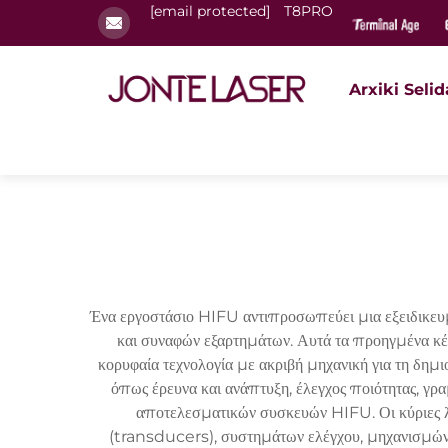
[email protected]
T8PRO
Arxiki Selid
Ένα εργοστάσιο HIFU αντιπροσωπεύει μια εξειδικε
και συναφών εξαρτημάτων. Αυτά τα προηγμένα κέ
κορυφαία τεχνολογία με ακριβή μηχανική για τη δ
όπως έρευνα και ανάπτυξη, έλεγχος ποιότητας, γρ
αποτελεσματικών συσκευών HIFU. Οι κύριες λ
(transducers), συστημάτων ελέγχου, μηχανισμών 