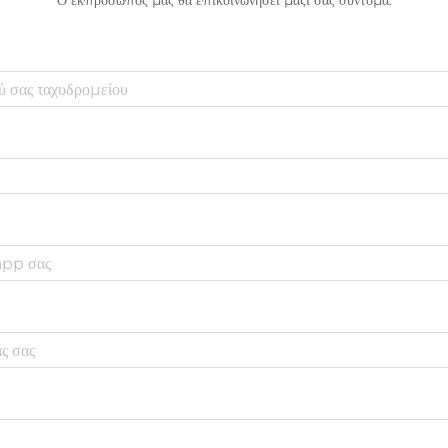
Ο εκπρόσωπός μας θα επικοινωνήσει μαζί σας σύντομα.