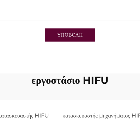
ΥΠΟΒΟΛΗ
εργοστάσιο HIFU
κατασκευαστής HIFU
κατασκευαστής μηχανήματος H