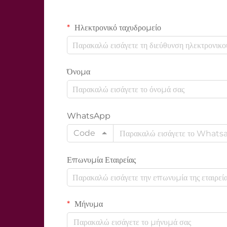
Ηλεκτρονικό ταχυδρομείο
Όνομα
WhatsApp
Code
Επωνυμία Εταιρείας
Μήνυμα