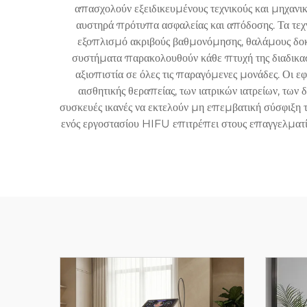
απασχολούν εξειδικευμένους τεχνικούς και μηχανικ
αυστηρά πρότυπα ασφαλείας και απόδοσης. Τα τε
εξοπλισμό ακριβούς βαθμονόμησης, θαλάμους δοκι
συστήματα παρακολουθούν κάθε πτυχή της διαδικασί
αξιοπιστία σε όλες τις παραγόμενες μονάδες. Οι
αισθητικής θεραπείας, των ιατρικών ιατρείων, τω
συσκευές ικανές να εκτελούν μη επεμβατική σύσφιξη 
ενός εργοστασίου HIFU επιτρέπει στους επαγγελματί