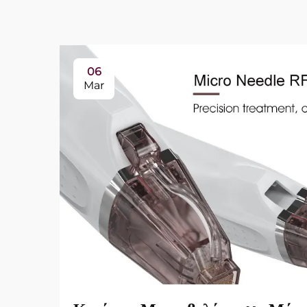
06
Mar