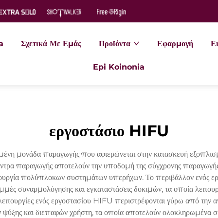
a
Σχετικά Με Εμάς
Προϊόντα
Εφαρμογή
Ει
Epi Koinonia
εργοστάσιο HIFU
υμένη μονάδα παραγωγής που αφιερώνεται στην κατασκευή εξοπλ
ντρα παραγωγής αποτελούν την υποδομή της σύγχρονης παραγωγής 
ημιουργία πολύπλοκων συστημάτων υπερήχων. Το περιβάλλον ενός
αμμές συναρμολόγησης και εγκαταστάσεις δοκιμών, τα οποία λειτου
ειτουργίες ενός εργοστασίου HIFU περιστρέφονται γύρω από την 
ψύξης και διεπαφών χρήστη, τα οποία αποτελούν ολοκληρωμένα σ