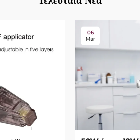
Τελευταία Νέα
06
Mar