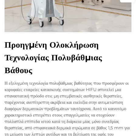
Προηγμένη Ολοκλήρωση
Τεχνολογίας Πολυβάθμιας
Βάθους
Η εξελιγμένη τεχνολογία πολυβάθμιας βαθύτητας που προσφέρουν οι
κορυφαίες εταιρείες κατασκευής συστημάτων HIFU αποτελεί μια
επαναστατική πρόοδο στις μη επεμβατικές αισθητικές θεραπείες,
παρέχοντας ανεπίτρεπτη ακρίβεια και ευελιξία στην αντιμετώπιση
διαφόρων δερματικών προβλημάτων ταυτόχρονα. Αυτό το καινοτόμο
χαρακτηριστικό επιτρέπει στους επαγγελματίες να στοχεύουν
πολλαπλά επίπεδα ιστού κατά τη διάρκεια μίας μόνο συνεδρίας
θεραπείας, από επιφανειακά δερμικά στρώματα σε βάθος 1,5 mm για
τη μείωση των λεπτών ρυτίδων και τη βελτίωση της υφής του