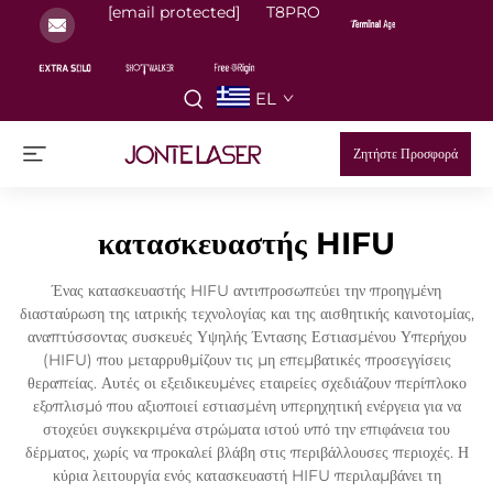
[email protected]
T8PRO
EL
Ζητήστε Προσφορά
κατασκευαστής HIFU
Ένας κατασκευαστής HIFU αντιπροσωπεύει την προηγμένη
διασταύρωση της ιατρικής τεχνολογίας και της αισθητικής καινοτομίας,
αναπτύσσοντας συσκευές Υψηλής Έντασης Εστιασμένου Υπερήχου
(HIFU) που μεταρρυθμίζουν τις μη επεμβατικές προσεγγίσεις
θεραπείας. Αυτές οι εξειδικευμένες εταιρείες σχεδιάζουν περίπλοκο
εξοπλισμό που αξιοποιεί εστιασμένη υπερηχητική ενέργεια για να
στοχεύει συγκεκριμένα στρώματα ιστού υπό την επιφάνεια του
δέρματος, χωρίς να προκαλεί βλάβη στις περιβάλλουσες περιοχές. Η
κύρια λειτουργία ενός κατασκευαστή HIFU περιλαμβάνει τη