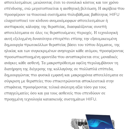
αποτελεσμάτων, μειώνοντας έτσι το συνολικό κόστος και τον χρόνο
επένδυσης, ενώ μεγιστοποιείται η αισθητική βελτίωση. Η ακρίβεια που
προσφέρουν τα ποιοτικά συστήματα πολυβάθμιας βαθύτητας HIFU
ελαχιστοποιεί τον κίνδυνο ανομοιόμορφων αποτελεσμάτων ή
ανεπαρκούς κάλυψης της θεραπείας, διασφαλίζοντας συνεπή
αποτελέσματα σε όλες τις θεραπευόμενες περιοχές. Η τεχνολογική
αυτή εξελιγμένη δυνατότητα επιτρέπει επίσης την εξατομικευμένη
δημιουργία πρωτοκόλλων θεραπείας βάσει του τύπου δέρματος, της
ηλικίας και των συγκεκριμένων ανησυχιών κάθε ατόμου, προσφέροντας
προσωπικοποιημένη φροντίδα που ανταποκρίνεται στις μοναδικές
ανάγκες κάθε ασθενή. Τα μακροπρόθεσμα οφέλη περιλαμβάνουν τη
διατήρηση της διέγερσης της κολλαγόνης σε πολλαπλά επίπεδα,
δημιουργώντας πιο φυσικά εμφανή και μακροχρόνια αποτελέσματα σε
σύγκριση με θεραπείες που επικεντρώνονται αποκλειστικά στην
επιφάνεια, προσφέροντας τελικά ανώτερη αξία τόσο για τους
επαγγελματίες όσο και για τους ασθενείς που επενδύουν σε
προηγμένη τεχνολογία κατασκευής συστημάτων HIFU.