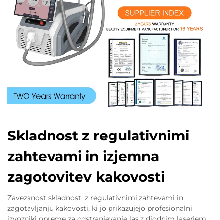
Skladnost z regulativnimi
zahtevami in izjemna
zagotovitev kakovosti
Zavezanost skladnosti z regulativnimi zahtevami in
zagotavljanju kakovosti, ki jo prikazujejo profesionalni
izvozniki opreme za odstranjevanje las z diodnim laserjem,