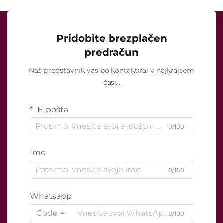
Pridobite brezplačen
predračun
Naš predstavnik vas bo kontaktiral v najkrajšem
času.
E-pošta
0/100
Ime
0/100
Whatsapp
Code
0/100