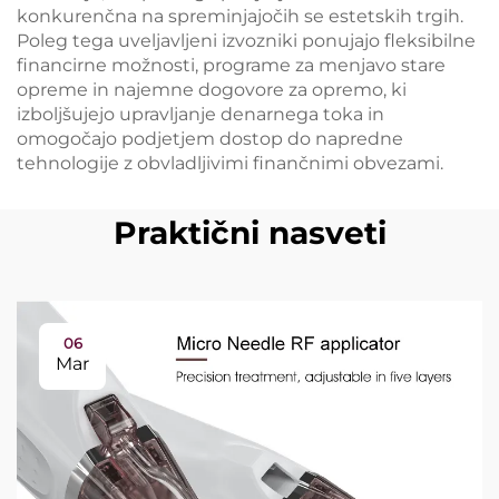
konkurenčna na spreminjajočih se estetskih trgih.
Poleg tega uveljavljeni izvozniki ponujajo fleksibilne
financirne možnosti, programe za menjavo stare
opreme in najemne dogovore za opremo, ki
izboljšujejo upravljanje denarnega toka in
omogočajo podjetjem dostop do napredne
tehnologije z obvladljivimi finančnimi obvezami.
Praktični nasveti
06
Mar