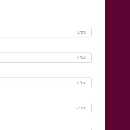
0/100
0/100
0/100
0/200