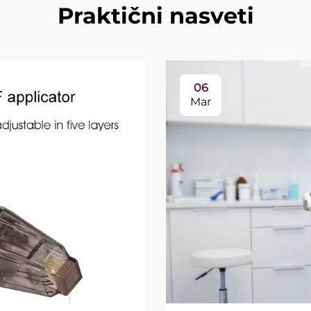
Praktični nasveti
06
Mar