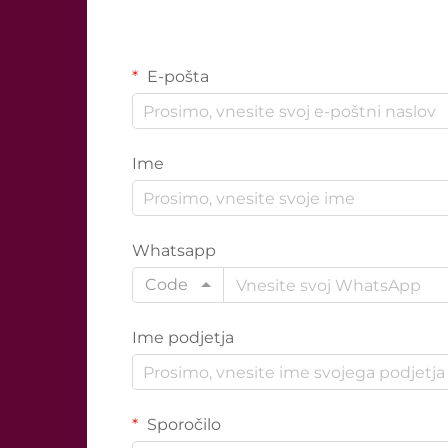
E-pošta
Ime
Whatsapp
Code
Ime podjetja
Sporočilo