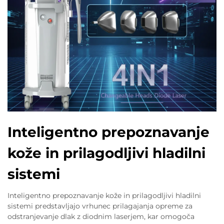
Inteligentno prepoznavanje
kože in prilagodljivi hladilni
sistemi
Inteligentno prepoznavanje kože in prilagodljivi hladilni
sistemi predstavljajo vrhunec prilagajanja opreme za
odstranjevanje dlak z diodnim laserjem, kar omogoča