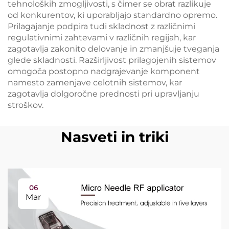
tehnoloških zmogljivosti, s čimer se obrat razlikuje
od konkurentov, ki uporabljajo standardno opremo.
Prilagajanje podpira tudi skladnost z različnimi
regulativnimi zahtevami v različnih regijah, kar
zagotavlja zakonito delovanje in zmanjšuje tveganja
glede skladnosti. Razširljivost prilagojenih sistemov
omogoča postopno nadgrajevanje komponent
namesto zamenjave celotnih sistemov, kar
zagotavlja dolgoročne prednosti pri upravljanju
stroškov.
Nasveti in triki
06
Mar