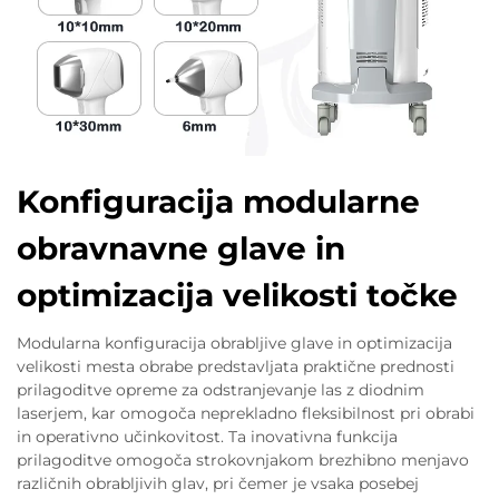
Konfiguracija modularne
obravnavne glave in
optimizacija velikosti točke
Modularna konfiguracija obrabljive glave in optimizacija
velikosti mesta obrabe predstavljata praktične prednosti
prilagoditve opreme za odstranjevanje las z diodnim
laserjem, kar omogoča neprekladno fleksibilnost pri obrabi
in operativno učinkovitost. Ta inovativna funkcija
prilagoditve omogoča strokovnjakom brezhibno menjavo
različnih obrabljivih glav, pri čemer je vsaka posebej