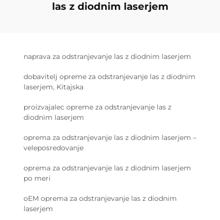
las z diodnim laserjem
naprava za odstranjevanje las z diodnim laserjem
dobavitelj opreme za odstranjevanje las z diodnim
laserjem, Kitajska
proizvajalec opreme za odstranjevanje las z
diodnim laserjem
oprema za odstranjevanje las z diodnim laserjem –
veleposredovanje
oprema za odstranjevanje las z diodnim laserjem
po meri
oEM oprema za odstranjevanje las z diodnim
laserjem