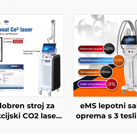
obren stroj za
eMS lepotni sa
kcijski CO2 laser
oprema s 3 tesli
A, MEDICAL CE,
ročaji Ciccslim
MMDSAP
elektromagne