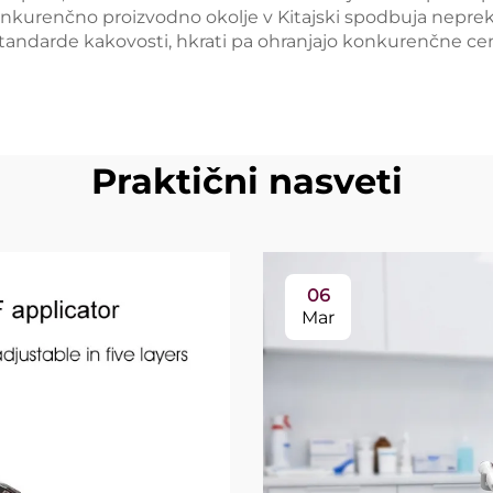
nkurenčno proizvodno okolje v Kitajski spodbuja neprekinj
andarde kakovosti, hkrati pa ohranjajo konkurenčne cen
Praktični nasveti
06
Mar