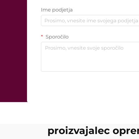
Ime podjetja
Sporočilo
proizvajalec opre