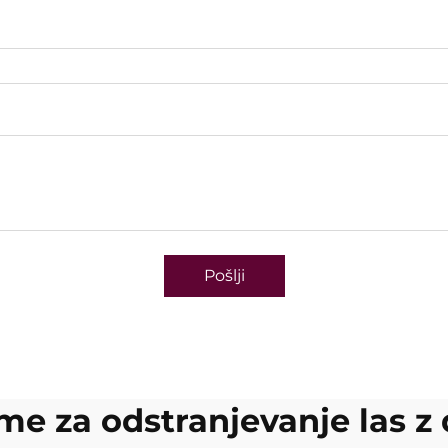
Pošlji
me za odstranjevanje las z