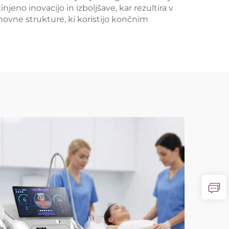
eno inovacijo in izboljšave, kar rezultira v
ovne strukture, ki koristijo končnim