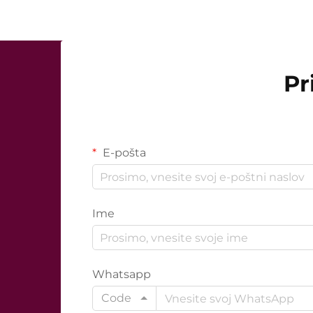
Pr
E-pošta
Ime
Whatsapp
Code