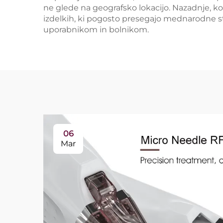
ne glede na geografsko lokacijo. Nazadnje, ko
izdelkih, ki pogosto presegajo mednarodne st
uporabnikom in bolnikom.
06
Mar