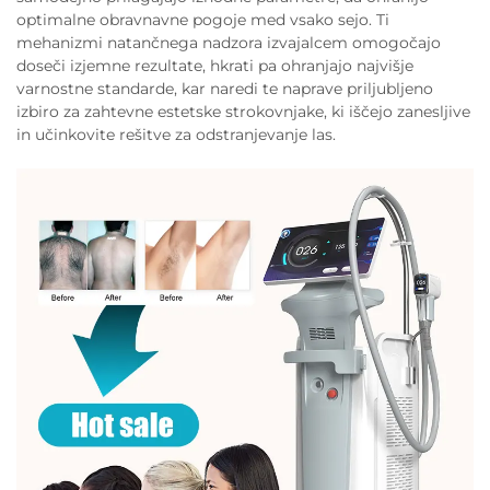
optimalne obravnavne pogoje med vsako sejo. Ti
mehanizmi natančnega nadzora izvajalcem omogočajo
doseči izjemne rezultate, hkrati pa ohranjajo najvišje
varnostne standarde, kar naredi te naprave priljubljeno
izbiro za zahtevne estetske strokovnjake, ki iščejo zanesljive
in učinkovite rešitve za odstranjevanje las.