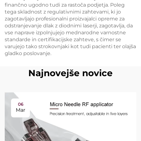
finančno ugodno tudi za rastoča podjetja. Poleg
tega skladnost z regulativnimi zahtevami, ki jo
zagotavljajo profesionalni proizvajalci opreme za
odstranjevanje dlak z diodnimi laserji, zagotavlja, da
vse naprave izpolnjujejo mednarodne varnostne
standarde in certifikacijske zahteve, s čimer se
varujejo tako strokovnjaki kot tudi pacienti ter olajša
gladko poslovanje.
Najnovejše novice
06
Mar