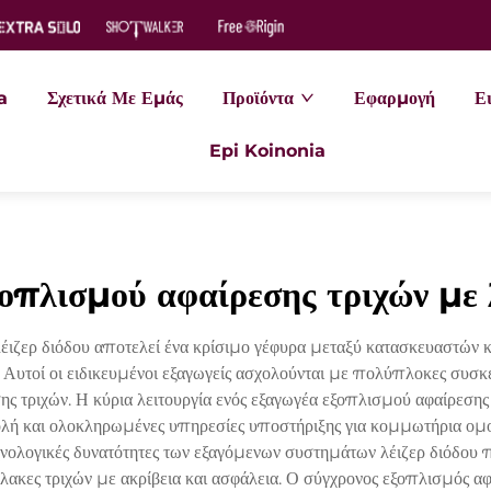
a
Σχετικά Με Εμάς
Προϊόντα
Εφαρμογή
Ει
Epi Koinonia
οπλισμού αφαίρεσης τριχών με 
έιζερ διόδου αποτελεί ένα κρίσιμο γέφυρα μεταξύ κατασκευαστών 
. Αυτοί οι ειδικευμένοι εξαγωγείς ασχολούνται με πολύπλοκες συσκ
σης τριχών. Η κύρια λειτουργία ενός εξαγωγέα εξοπλισμού αφαίρεσης
ολή και ολοκληρωμένες υπηρεσίες υποστήριξης για κομμωτήρια ομορφ
εχνολογικές δυνατότητες των εξαγόμενων συστημάτων λέιζερ διόδ
κες τριχών με ακρίβεια και ασφάλεια. Ο σύγχρονος εξοπλισμός αφ