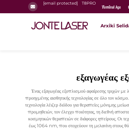
[email protected]
T8PRO
Arxiki Selid
εξαγωγέας εξ
Ένας εξαγωγέας εξοπλισμού αφαίρεσης τριχών με λ
προηγμένης αισθητικής τεχνολογίας σε όλο τον κόσμο
τεχνολογία λέιζερ διόδου για θεραπείες μόνιμης μείω
προμηθειών, τον έλεγχο ποιότητας, τη διεθνή αποστ
κοσμητικών θεραπειών σε διάφορες ηπείρους. Οι τ
έως 1064 nm, που στοχεύουν τη μελανίνη στους θύλα