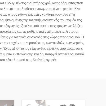
και εξελιγμένους αισθητήρες χρώματος δέρματος που
 εξοπλισμό που διαθέτει ενσωματωμένα πρωτόκολλα
οντας στους επαγγελματίες να παρέχουν συνεπή
μβανομένης της ιατρικής αισθητικής, του τομέα της
σε εξαγωγείς εξοπλισμού αφαίρεσης τριχών με λέιζερ
αλείας και τις ρυθμιστικές απαιτήσεις. Αυτοί οι
σεις για ιατρικές συσκευές στις χώρες προορισμού. Η
 των τριχών του προσώπου, των ποδιών, των χεριών,
ών. Ένας αξιόπιστος εξαγωγέας εξοπλισμού αφαίρεσης
γράμματα εκπαίδευσης και δημιουργεί αποτελεσματικά
ου εξοπλισμού στις διεθνείς αγορές.