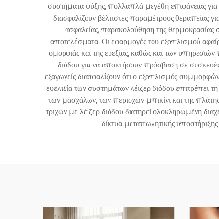
συστήματα ψύξης, πολλαπλά μεγέθη επιφάνειας για 
διασφαλίζουν βέλτιστες παραμέτρους θεραπείας γ
ασφαλείας, παρακολούθηση της θερμοκρασίας σ
αποτελέσματα. Οι εφαρμογές του εξοπλισμού αφαίρε
ομορφιάς και της ευεξίας, καθώς και των υπηρεσιών
διόδου για να αποκτήσουν πρόσβαση σε συσκευές 
εξαγωγείς διασφαλίζουν ότι ο εξοπλισμός συμμορφώνε
ευελιξία των συστημάτων λέιζερ διόδου επιτρέπει 
των μασχάλων, των περιοχών μπικίνι και της πλάτης
τριχών με λέιζερ διόδου διατηρεί ολοκληρωμένη δια
δίκτυα μεταπωλητικής υποστήριξης γ