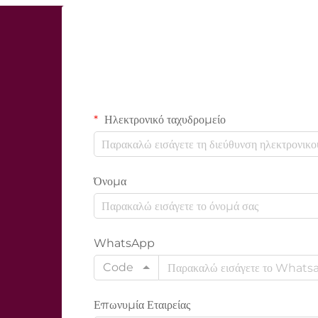
Ηλεκτρονικό ταχυδρομείο
Όνομα
WhatsApp
Code
Επωνυμία Εταιρείας