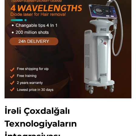
İrəli Çoxdalğalı
Texnologiyaların