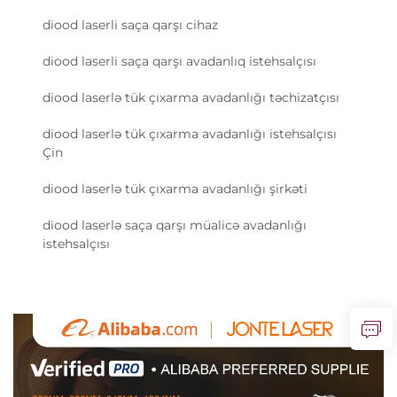
diood laserli saça qarşı cihaz
diood laserli saça qarşı avadanlıq istehsalçısı
diood laserlə tük çıxarma avadanlığı təchizatçısı
diood laserlə tük çıxarma avadanlığı istehsalçısı
Çin
diood laserlə tük çıxarma avadanlığı şirkəti
diood laserlə saça qarşı müalicə avadanlığı
istehsalçısı