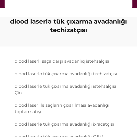
diood laserlə tük çıxarma avadanlığı
təchizatçısı
diood laserli saça qarşı avadanlıq istehsalçısı
diood laserlə tük çıxarma avadanlığı təchizatçısı
diood laserlə tük çıxarma avadanlığı istehsalçısı
Çin
diood laser ilə saçların çıxarılması avadanlığı
toptan satışı
diood laserlə tük çıxarma avadanlığı ixracatçısı
diood laserlə tük çıxarma avadanlığı OEM