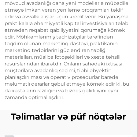
mövcud avadanlığı daha yeni modellərlə mübadilə
etməyə imkan verən yeniləmə proqramları təklif
edir və əvvəlki alışlar üçün kredit verir. Bu yanaşma
praktikalara əhəmiyyətli kapital investisiyaları tələb
etmədən rəqabət qabiliyyətini qorumağa kömək
edir. Möhkəmlənmiş təchizatçılar tərəfindən
təqdim olunan marketinq dəstəyi, praktikanın
marketinq tədbirlərini gücləndirən təbliğ
materialları, müalicə fotoşəkilləri və xəstə təhsili
resurslarından ibarətdir. Onların sahədəki ixtisası
müştərilərə avadanlıq seçimi, tibbi obyektin
planlaşdırılması və operativ prosedurlar barədə
məlumatlı qərarlar qəbul etməyə kömək edir ki, bu
da xəstələrin razılığını və biznes gəlirliliyini eyni
zamanda optimallaşdırır.
Təlimatlar və püf nöqtələr