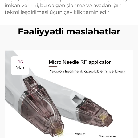
imkan verir ki, bu da genişlənmə və avadanlığın
təkmilləşdirilməsi üçün çeviklik təmin edir.
Fəaliyyətli məsləhətlər
06
Mar