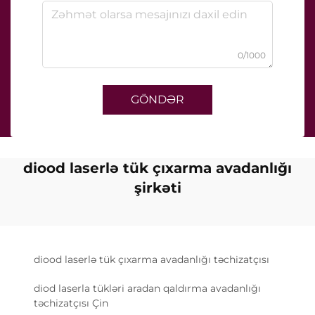
0/1000
GÖNDƏR
diood laserlə tük çıxarma avadanlığı
şirkəti
diood laserlə tük çıxarma avadanlığı təchizatçısı
diod laserla tükləri aradan qaldırma avadanlığı
təchizatçısı Çin