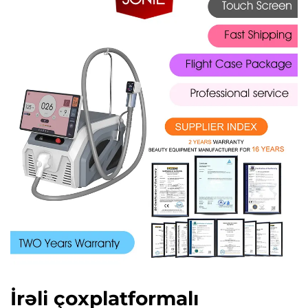
İrəli çoxplatformalı