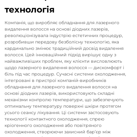
технологія
Компанія, що виробляє обладнання для лазерного
видалення волосся на основі діодних лазерів,
революціонізувала індустрію естетичних процедур,
розробивши передову безболісну технологію, яка
кардинально змінює традиційний досвід видалення
волосся. Цей інноваційний підхід вирішує одну з
найважливіших проблем, яку клієнти висловлюють
щодо лазерного видалення волосся — дискомфорт і
біль під час процедур. Сучасні системи охолодження,
інтегровані в пристрої компаній-виробників
обладнання для лазерного видалення волосся на
основі діодних лазерів, використовують складні
механізми контролю температури, що забезпечують
оптимальну температуру поверхні шкіри протягом
усього сеансу лікування. Ці системи застосовують
технології контактного охолодження, спрею
кріогенного охолодження або повітряного
охолодження, створюючи захисний бар’єр між