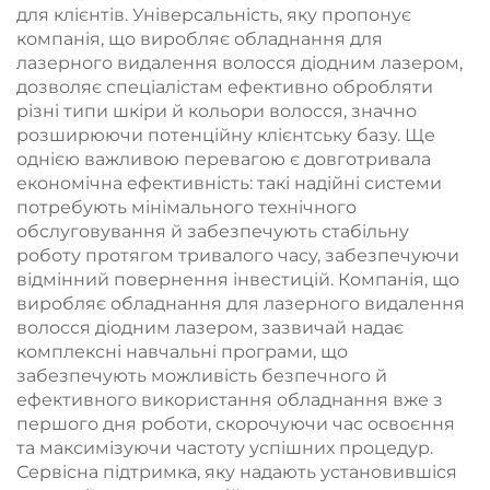
для клієнтів. Універсальність, яку пропонує
компанія, що виробляє обладнання для
лазерного видалення волосся діодним лазером,
дозволяє спеціалістам ефективно обробляти
різні типи шкіри й кольори волосся, значно
розширюючи потенційну клієнтську базу. Ще
однією важливою перевагою є довготривала
економічна ефективність: такі надійні системи
потребують мінімального технічного
обслуговування й забезпечують стабільну
роботу протягом тривалого часу, забезпечуючи
відмінний повернення інвестицій. Компанія, що
виробляє обладнання для лазерного видалення
волосся діодним лазером, зазвичай надає
комплексні навчальні програми, що
забезпечують можливість безпечного й
ефективного використання обладнання вже з
першого дня роботи, скорочуючи час освоєння
та максимізуючи частоту успішних процедур.
Сервісна підтримка, яку надають установившіся