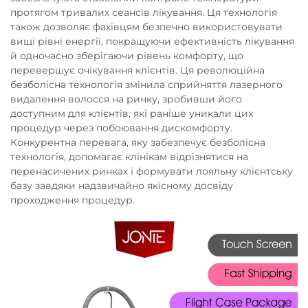
протягом тривалих сеансів лікування. Ця технологія
також дозволяє фахівцям безпечно використовувати
вищі рівні енергії, покращуючи ефективність лікування
й одночасно зберігаючи рівень комфорту, що
перевершує очікування клієнтів. Ця революційна
безболісна технологія змінила сприйняття лазерного
видалення волосся на ринку, зробивши його
доступним для клієнтів, які раніше уникали цих
процедур через побоювання дискомфорту.
Конкурентна перевага, яку забезпечує безболісна
технологія, допомагає клінікам відрізнятися на
перенасичених ринках і формувати лояльну клієнтську
базу завдяки надзвичайно якісному досвіду
проходження процедур.