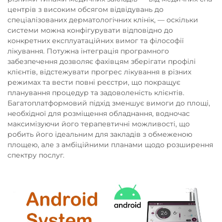
центрів з високим обсягом відвідувань до
спеціалізованих дерматологічних клінік, — оскільки
системи можна конфігурувати відповідно до
конкретних експлуатаційних вимог та філософії
лікування. Потужна інтеграція програмного
забезпечення дозволяє фахівцям зберігати профілі
клієнтів, відстежувати прогрес лікування в різних
режимах та вести повні реєстри, що покращує
планування процедур та задоволеність клієнтів.
Багатоплатформовий підхід зменшує вимоги до площі,
необхідної для розміщення обладнання, водночас
максимізуючи його терапевтичні можливості, що
робить його ідеальним для закладів з обмеженою
площею, але з амбіційними планами щодо розширення
спектру послуг.