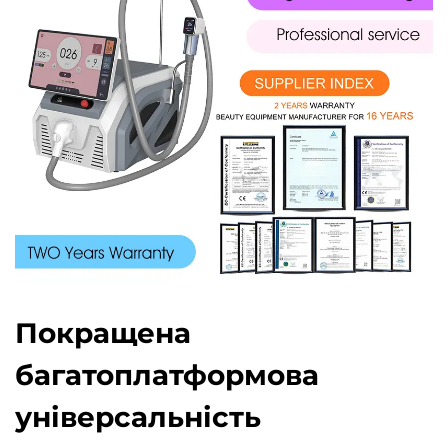
Покращена
багатоплатформова
універсальність