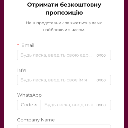
Отримати безкоштовну
пропозицію
Наш представник зв'яжеться з вами
найближчим часом.
Email
0/100
Ім'я
0/100
WhatsApp
Code
0/100
Company Name