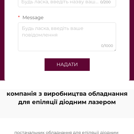
0/200
Message
0/1000
НАДАТИ
компанія з виробництва обладнання
для епіляції діодним лазером
постачальник обладнання для епіляції діодним