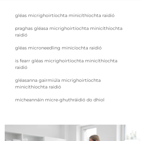
gléas micrighoirtíochta minicíthíochta raidió
praghas gléasa micrighoirtíochta minicíthíochta
raidió
gléas microneedling minicíochta raidió
is fearr gléas micrighoirtíochta minicíthíochta
raidió
gléasanna gairmiúla micrighoirtíochta
minicíthíochta raidió
mícheannáin micre-ghuthráidió do dhiol