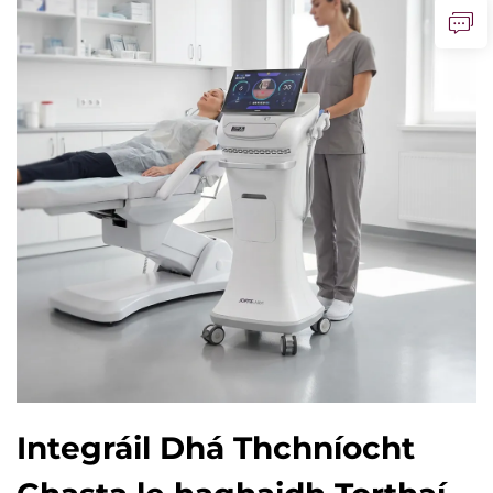
Integráil Dhá Thchníocht