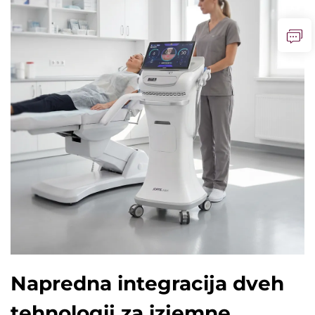
Napredna integracija dveh
tehnologij za izjemne