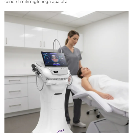
ceno rf mikroiglenega aparata.