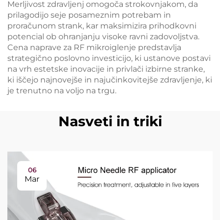
Merljivost zdravljenj omogoča strokovnjakom, da
prilagodijo seje posameznim potrebam in
proračunom strank, kar maksimizira prihodkovni
potencial ob ohranjanju visoke ravni zadovoljstva.
Cena naprave za RF mikroiglenje predstavlja
strategično poslovno investicijo, ki ustanove postavi
na vrh estetske inovacije in privlači izbirne stranke,
ki iščejo najnovejše in najučinkovitejše zdravljenje, ki
je trenutno na voljo na trgu.
Nasveti in triki
06
Mar