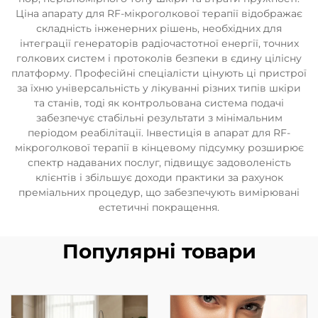
Ціна апарату для RF-мікроголкової терапії відображає
складність інженерних рішень, необхідних для
інтеграції генераторів радіочастотної енергії, точних
голкових систем і протоколів безпеки в єдину цілісну
платформу. Професійні спеціалісти цінують ці пристрої
за їхню універсальність у лікуванні різних типів шкіри
та станів, тоді як контрольована система подачі
забезпечує стабільні результати з мінімальним
періодом реабілітації. Інвестиція в апарат для RF-
мікроголкової терапії в кінцевому підсумку розширює
спектр надаваних послуг, підвищує задоволеність
клієнтів і збільшує доходи практики за рахунок
преміальних процедур, що забезпечують вимірювані
естетичні покращення.
Популярні товари