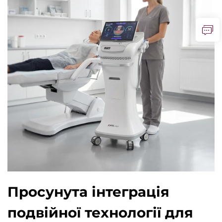
Просунута інтеграція
подвійної технології для