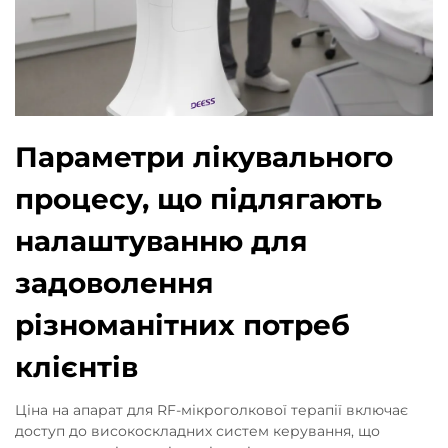
Параметри лікувального
процесу, що підлягають
налаштуванню для
задоволення
різноманітних потреб
клієнтів
Ціна на апарат для RF-мікроголкової терапії включає
доступ до високоскладних систем керування, що