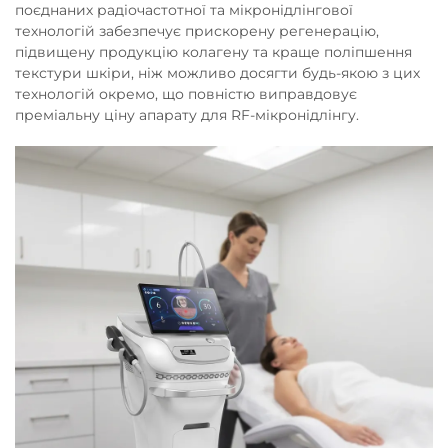
поєднаних радіочастотної та мікронідлінгової
технологій забезпечує прискорену регенерацію,
підвищену продукцію колагену та краще поліпшення
текстури шкіри, ніж можливо досягти будь-якою з цих
технологій окремо, що повністю виправдовує
преміальну ціну апарату для RF-мікронідлінгу.