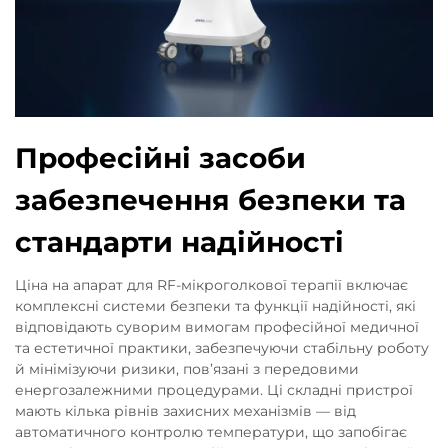
Професійні засоби
забезпечення безпеки та
стандарти надійності
Ціна на апарат для RF-мікроголкової терапії включає
комплексні системи безпеки та функції надійності, які
відповідають суворим вимогам професійної медичної
та естетичної практики, забезпечуючи стабільну роботу
й мінімізуючи ризики, пов’язані з передовими
енергозалежними процедурами. Ці складні пристрої
мають кілька рівнів захисних механізмів — від
автоматичного контролю температури, що запобігає