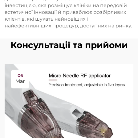
інвестицією, яка розміщує клініки на передовій
естетичної інновації й приваблює розбірливих
клієнтів, які шукать найновіших і
найефективніших процедур, доступних на ринку.
Консультації та прийоми
06
Mar