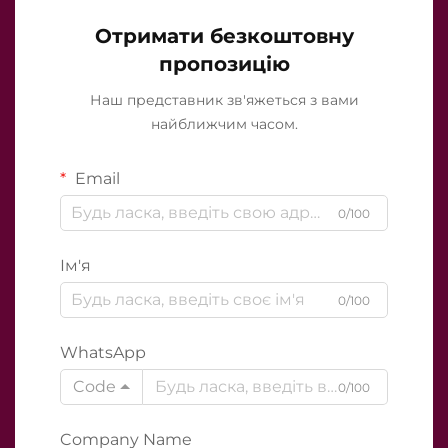
Отримати безкоштовну
пропозицію
Наш представник зв'яжеться з вами
найближчим часом.
Email
0/100
Ім'я
0/100
WhatsApp
Code
0/100
Company Name