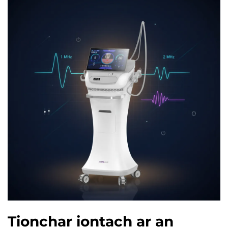
Tionchar iontach ar an