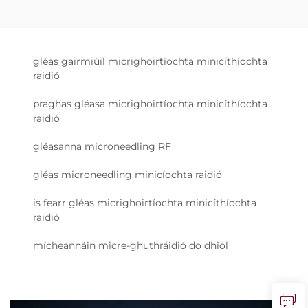
gléas gairmiúil micrighoirtíochta minicíthíochta
raidió
praghas gléasa micrighoirtíochta minicíthíochta
raidió
gléasanna microneedling RF
gléas microneedling minicíochta raidió
is fearr gléas micrighoirtíochta minicíthíochta
raidió
mícheannáin micre-ghuthráidió do dhiol