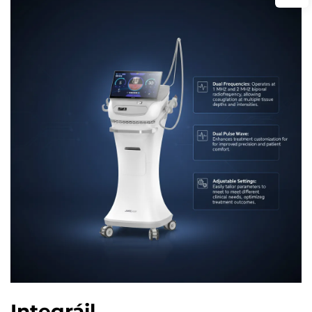
Integráil