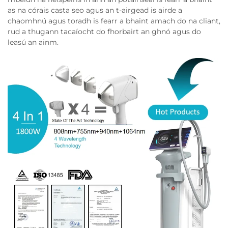
as na córais casta seo agus an t-airgead is airde a
chaomhnú agus toradh is fearr a bhaint amach do na cliant,
rud a thugann tacaíocht do fhorbairt an ghnó agus do
leasú an ainm.