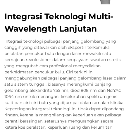
Integrasi Teknologi Multi-
Wavelength Lanjutan
Integrasi teknologi pelbagai panjang gelombang yang
canggih yang ditawarkan oleh eksportir terkemuka
peralatan pencukur bulu dengan laser mewakili satu
kemajuan revolusioner dalam keupayaan rawatan estetik,
yang mengubah cara profesional menyediakan
perkhidmatan pencukur bulu. Ciri terkini ini
menggabungkan pelbagai panjang gelombang laser dalam
satu sistem tunggal, biasanya merangkumi panjang
gelombang alexandrite 755 nm, diod 808 nm dan Nd:YAG
1064 nm untuk menangani keseluruhan spektrum jenis
kulit dan ciri-ciri bulu yang dijumpai dalam amalan klinikal.
Kepentingan integrasi teknologi ini tidak dapat dipandang
ringan, kerana ia menghilangkan keperluan akan pelbagai
peranti berasingan, seterusnya mengurangkan secara
ketara kos peralatan, keperluan ruang dan kerumitan