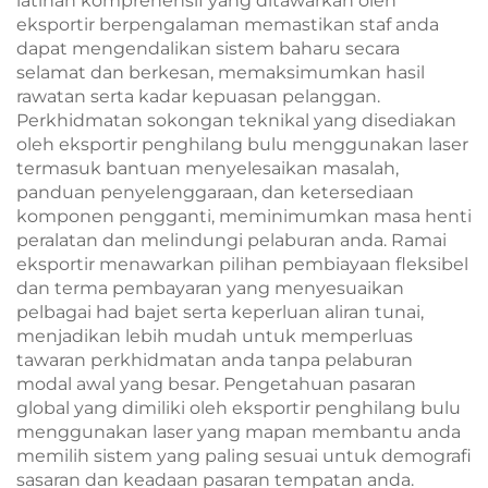
latihan komprehensif yang ditawarkan oleh
eksportir berpengalaman memastikan staf anda
dapat mengendalikan sistem baharu secara
selamat dan berkesan, memaksimumkan hasil
rawatan serta kadar kepuasan pelanggan.
Perkhidmatan sokongan teknikal yang disediakan
oleh eksportir penghilang bulu menggunakan laser
termasuk bantuan menyelesaikan masalah,
panduan penyelenggaraan, dan ketersediaan
komponen pengganti, meminimumkan masa henti
peralatan dan melindungi pelaburan anda. Ramai
eksportir menawarkan pilihan pembiayaan fleksibel
dan terma pembayaran yang menyesuaikan
pelbagai had bajet serta keperluan aliran tunai,
menjadikan lebih mudah untuk memperluas
tawaran perkhidmatan anda tanpa pelaburan
modal awal yang besar. Pengetahuan pasaran
global yang dimiliki oleh eksportir penghilang bulu
menggunakan laser yang mapan membantu anda
memilih sistem yang paling sesuai untuk demografi
sasaran dan keadaan pasaran tempatan anda.