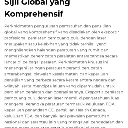
Sijil Global yang
Komprehensif
Perkhidmatan pengurusan pematuhan dan pensijilan
global yang komprehensif yang disediakan oleh eksportir
profesional peralatan pembuang bulu dengan laser
merupakan satu kelebihan yang tidak ternilai, yang
menghilangkan halangan peraturan yang rumit dan
memastikan penempatan peralatan antarabangsa secara
lancar di pelbagai pasaran. Perkhidmatan khusus ini
menangani jaringan peraturan peranti perubatan
antarabangsa, piawaian keselamatan, dan keperluan
pensijilan yang berbeza secara ketara antara negara dan
wilayah, serta mencipta laluan yang dipermudah untuk
perolehan peralatan dan operasi sahnya. Eksportir peralatan
pembuang bulu dengan laser memiliki pengetahuan luas
mengenai kerangka peraturan termasuk kelulusan FDA,
keperluan penandaan CE, pensijilan Health Canada,
kelulusan TGA, dan banyak lagi piawaian pematuhan
nasional dan serantau lain yang mengawal pengedaran dan
penggunaan peralatan estetik. Keahlian ini menjadi