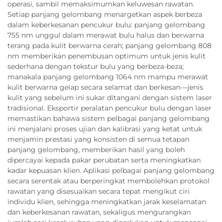
operasi, sambil memaksimumkan keluwesan rawatan.
Setiap panjang gelombang menargetkan aspek berbeza
dalam keberkesanan pencukur bulu: panjang gelombang
755 nm unggul dalam merawat bulu halus dan berwarna
terang pada kulit berwarna cerah; panjang gelombang 808
nm memberikan penembusan optimum untuk jenis kulit
sederhana dengan tekstur bulu yang berbeza-beza;
manakala panjang gelombang 1064 nm mampu merawat
kulit berwarna gelap secara selamat dan berkesan—jenis
kulit yang sebelum ini sukar ditangani dengan sistem laser
tradisional. Eksportir peralatan pencukur bulu dengan laser
memastikan bahawa sistem pelbagai panjang gelombang
ini menjalani proses ujian dan kalibrasi yang ketat untuk
menjamin prestasi yang konsisten di semua tetapan
panjang gelombang, memberikan hasil yang boleh
dipercayai kepada pakar perubatan serta meningkatkan
kadar kepuasan klien. Aplikasi pelbagai panjang gelombang
secara serentak atau berperingkat membolehkan protokol
rawatan yang disesuaikan secara tepat mengikut ciri
individu klien, sehingga meningkatkan jarak keselamatan
dan keberkesanan rawatan, sekaligus mengurangkan