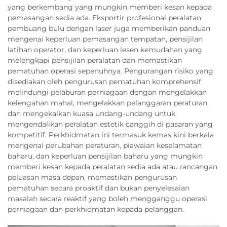
yang berkembang yang mungkin memberi kesan kepada
pemasangan sedia ada. Eksportir profesional peralatan
pembuang bulu dengan laser juga memberikan panduan
mengenai keperluan pemasangan tempatan, pensijilan
latihan operator, dan keperluan lesen kemudahan yang
melengkapi pensijilan peralatan dan memastikan
pematuhan operasi sepenuhnya. Pengurangan risiko yang
disediakan oleh pengurusan pematuhan komprehensif
melindungi pelaburan perniagaan dengan mengelakkan
kelengahan mahal, mengelakkan pelanggaran peraturan,
dan mengekalkan kuasa undang-undang untuk
mengendalikan peralatan estetik canggih di pasaran yang
kompetitif. Perkhidmatan ini termasuk kemas kini berkala
mengenai perubahan peraturan, piawaian keselamatan
baharu, dan keperluan pensijilan baharu yang mungkin
memberi kesan kepada peralatan sedia ada atau rancangan
peluasan masa depan, memastikan pengurusan
pematuhan secara proaktif dan bukan penyelesaian
masalah secara reaktif yang boleh mengganggu operasi
perniagaan dan perkhidmatan kepada pelanggan.