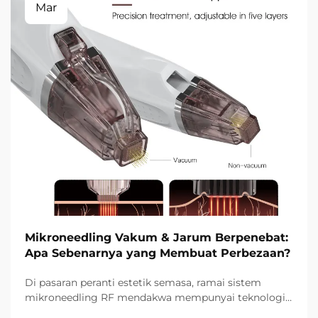
Mar
Mikroneedling Vakum & Jarum Berpenebat:
Apa Sebenarnya yang Membuat Perbezaan?
Di pasaran peranti estetik semasa, ramai sistem
mikroneedling RF mendakwa mempunyai teknologi
vakum dan jarum berpenebat. Namun, soalan