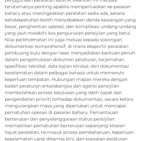
terutamanya penting apabila memperluaskan ke pasaran
baharu atau meningkatkan peralatan sedia ada, kerana
ketidakpatuhan boleh menyebabkan denda kewangan yang
besar, penghentian operasi, dan komplikasi undang-undang
yang jauh melebihi kos pengurusan pensijilan yang betul.
Nilai perkhidmatan ini juga meluas kepada sokongan
dokumentasi komprehensif, di mana eksportir peralatan
pembuang bulu dengan laser menyediakan bantuan penuh
dalam pengemukaan dokumen peraturan, terjemahan
spesifikasi teknikal, data kajian klinikal, dan dokumentasi
keselamatan dalam pelbagai bahasa untuk memenuhi
keperluan tempatan. Hubungan mapan mereka dengan
badan peraturan antarabangsa dan agensi pensijilan
membolehkan proses kelulusan yang lebih cepat dan
pengendalian prioriti terhadap dokumentasi, secara ketara
mengurangkan masa yang diperlukan untuk mencapai
pematuhan operasi di pasaran baharu. Pemantauan
berterusan dan penyelenggaraan status pensijilan
memastikan pematuhan berterusan sepanjang kitaran
hayat peralatan, termasuk proses pembaharuan, keperluan
keselamatan yang dikemas kini, dan piawaian peraturan