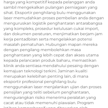
harga yang kompetitif kepada pelanggan anda
sambil mengekalkan pulangan perniagaan yang
sihat. Eksportir penghilang bulu menggunakan
laser memudahkan proses pembelian anda dengan
menguruskan logistik penghantaran antarabangsa
yang kompleks, prosedur kelulusan cukai import,
dan dokumen peraturan, menjimatkan berjam-jam
kerja pentadbiran serta mengelakkan potensi
masalah pematuhan. Hubungan mapan mereka
dengan pengilang membolehkan masa
penghantaran yang lebih cepat dan akses utama
kepada pelancaran produk baharu, memastikan
klinik anda sentiasa mendahului pesaing dengan
kemajuan teknologi terkini. Jaminan kualiti
merupakan kelebihan penting lain, di mana
eksportir profesional penghilang bulu
menggunakan laser menjalankan ujian dan proses
pensijilan yang teliti sebelum penghantaran,
mengurangkan risiko menerima peralatan yang
cacat atau tidak memenuhi piawaian. Program