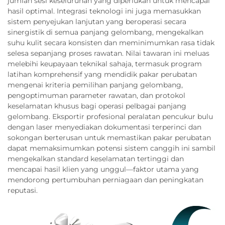
jumlah sesi keseluruhan yang diperlukan untuk mencapai
hasil optimal. Integrasi teknologi ini juga memasukkan
sistem penyejukan lanjutan yang beroperasi secara
sinergistik di semua panjang gelombang, mengekalkan
suhu kulit secara konsisten dan meminimumkan rasa tidak
selesa sepanjang proses rawatan. Nilai tawaran ini meluas
melebihi keupayaan teknikal sahaja, termasuk program
latihan komprehensif yang mendidik pakar perubatan
mengenai kriteria pemilihan panjang gelombang,
pengoptimuman parameter rawatan, dan protokol
keselamatan khusus bagi operasi pelbagai panjang
gelombang. Eksportir profesional peralatan pencukur bulu
dengan laser menyediakan dokumentasi terperinci dan
sokongan berterusan untuk memastikan pakar perubatan
dapat memaksimumkan potensi sistem canggih ini sambil
mengekalkan standard keselamatan tertinggi dan
mencapai hasil klien yang unggul—faktor utama yang
mendorong pertumbuhan perniagaan dan peningkatan
reputasi.