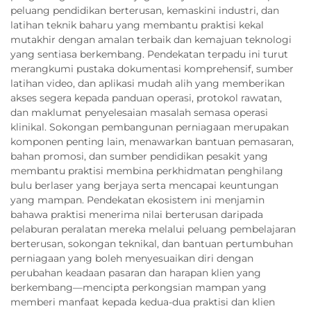
peluang pendidikan berterusan, kemaskini industri, dan
latihan teknik baharu yang membantu praktisi kekal
mutakhir dengan amalan terbaik dan kemajuan teknologi
yang sentiasa berkembang. Pendekatan terpadu ini turut
merangkumi pustaka dokumentasi komprehensif, sumber
latihan video, dan aplikasi mudah alih yang memberikan
akses segera kepada panduan operasi, protokol rawatan,
dan maklumat penyelesaian masalah semasa operasi
klinikal. Sokongan pembangunan perniagaan merupakan
komponen penting lain, menawarkan bantuan pemasaran,
bahan promosi, dan sumber pendidikan pesakit yang
membantu praktisi membina perkhidmatan penghilang
bulu berlaser yang berjaya serta mencapai keuntungan
yang mampan. Pendekatan ekosistem ini menjamin
bahawa praktisi menerima nilai berterusan daripada
pelaburan peralatan mereka melalui peluang pembelajaran
berterusan, sokongan teknikal, dan bantuan pertumbuhan
perniagaan yang boleh menyesuaikan diri dengan
perubahan keadaan pasaran dan harapan klien yang
berkembang—mencipta perkongsian mampan yang
memberi manfaat kepada kedua-dua praktisi dan klien