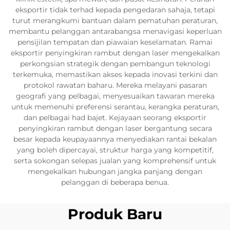
eksportir tidak terhad kepada pengedaran sahaja, tetapi
turut merangkumi bantuan dalam pematuhan peraturan,
membantu pelanggan antarabangsa menavigasi keperluan
pensijilan tempatan dan piawaian keselamatan. Ramai
eksportir penyingkiran rambut dengan laser mengekalkan
perkongsian strategik dengan pembangun teknologi
terkemuka, memastikan akses kepada inovasi terkini dan
protokol rawatan baharu. Mereka melayani pasaran
geografi yang pelbagai, menyesuaikan tawaran mereka
untuk memenuhi preferensi serantau, kerangka peraturan,
dan pelbagai had bajet. Kejayaan seorang eksportir
penyingkiran rambut dengan laser bergantung secara
besar kepada keupayaannya menyediakan rantai bekalan
yang boleh dipercayai, struktur harga yang kompetitif,
serta sokongan selepas jualan yang komprehensif untuk
mengekalkan hubungan jangka panjang dengan
pelanggan di beberapa benua.
Produk Baru