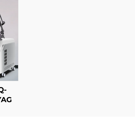
Q-
YAG