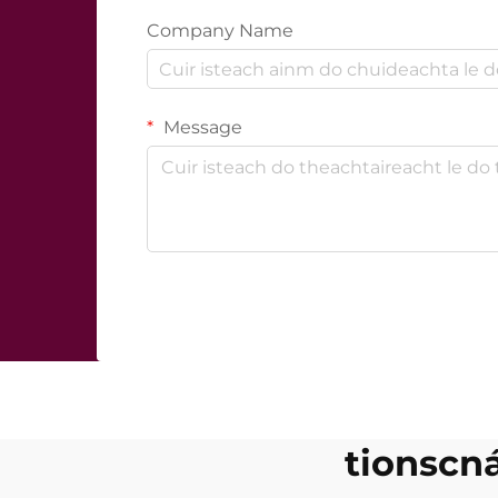
Company Name
Message
tionscná