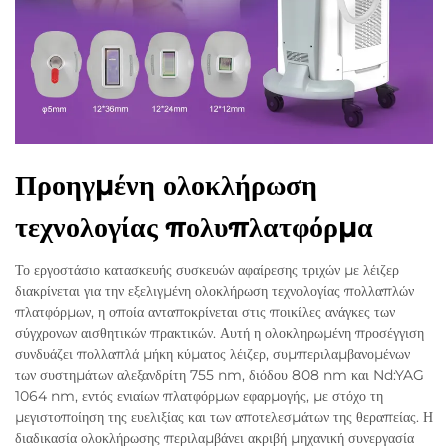
Προηγμένη ολοκλήρωση
τεχνολογίας πολυπλατφόρμα
Το εργοστάσιο κατασκευής συσκευών αφαίρεσης τριχών με λέιζερ
διακρίνεται για την εξελιγμένη ολοκλήρωση τεχνολογίας πολλαπλών
πλατφόρμων, η οποία ανταποκρίνεται στις ποικίλες ανάγκες των
σύγχρονων αισθητικών πρακτικών. Αυτή η ολοκληρωμένη προσέγγιση
συνδυάζει πολλαπλά μήκη κύματος λέιζερ, συμπεριλαμβανομένων
των συστημάτων αλεξανδρίτη 755 nm, διόδου 808 nm και Nd:YAG
1064 nm, εντός ενιαίων πλατφόρμων εφαρμογής, με στόχο τη
μεγιστοποίηση της ευελιξίας και των αποτελεσμάτων της θεραπείας. Η
διαδικασία ολοκλήρωσης περιλαμβάνει ακριβή μηχανική συνεργασία