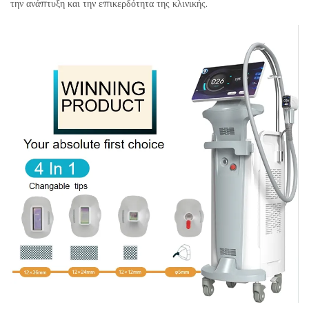
την ανάπτυξη και την επικερδότητα της κλινικής.