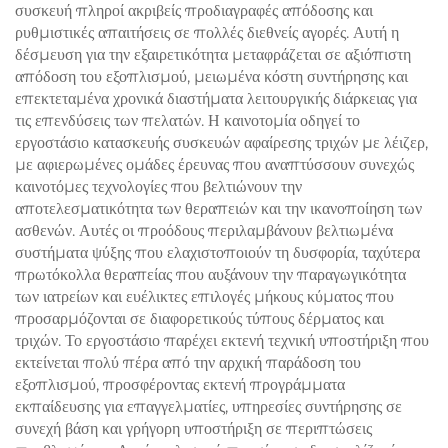
συσκευή πληροί ακριβείς προδιαγραφές απόδοσης και
ρυθμιστικές απαιτήσεις σε πολλές διεθνείς αγορές. Αυτή η
δέσμευση για την εξαιρετικότητα μεταφράζεται σε αξιόπιστη
απόδοση του εξοπλισμού, μειωμένα κόστη συντήρησης και
επεκτεταμένα χρονικά διαστήματα λειτουργικής διάρκειας για
τις επενδύσεις των πελατών. Η καινοτομία οδηγεί το
εργοστάσιο κατασκευής συσκευών αφαίρεσης τριχών με λέιζερ,
με αφιερωμένες ομάδες έρευνας που αναπτύσσουν συνεχώς
καινοτόμες τεχνολογίες που βελτιώνουν την
αποτελεσματικότητα των θεραπειών και την ικανοποίηση των
ασθενών. Αυτές οι προόδους περιλαμβάνουν βελτιωμένα
συστήματα ψύξης που ελαχιστοποιούν τη δυσφορία, ταχύτερα
πρωτόκολλα θεραπείας που αυξάνουν την παραγωγικότητα
των ιατρείων και ευέλικτες επιλογές μήκους κύματος που
προσαρμόζονται σε διαφορετικούς τύπους δέρματος και
τριχών. Το εργοστάσιο παρέχει εκτενή τεχνική υποστήριξη που
εκτείνεται πολύ πέρα από την αρχική παράδοση του
εξοπλισμού, προσφέροντας εκτενή προγράμματα
εκπαίδευσης για επαγγελματίες, υπηρεσίες συντήρησης σε
συνεχή βάση και γρήγορη υποστήριξη σε περιπτώσεις