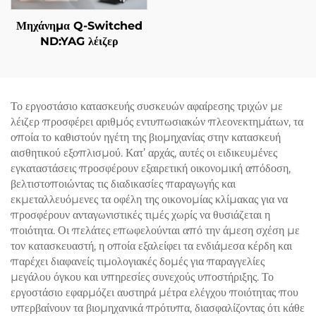
Μηχάνημα Q-Switched
ND:YAG λέιζερ
Το εργοστάσιο κατασκευής συσκευών αφαίρεσης τριχών με
λέιζερ προσφέρει αριθμός εντυπωσιακών πλεονεκτημάτων, τα
οποία το καθιστούν ηγέτη της βιομηχανίας στην κατασκευή
αισθητικού εξοπλισμού. Κατ’ αρχάς, αυτές οι ειδικευμένες
εγκαταστάσεις προσφέρουν εξαιρετική οικονομική απόδοση,
βελτιστοποιώντας τις διαδικασίες παραγωγής και
εκμεταλλευόμενες τα οφέλη της οικονομίας κλίμακας για να
προσφέρουν ανταγωνιστικές τιμές χωρίς να θυσιάζεται η
ποιότητα. Οι πελάτες επωφελούνται από την άμεση σχέση με
τον κατασκευαστή, η οποία εξαλείφει τα ενδιάμεσα κέρδη και
παρέχει διαφανείς τιμολογιακές δομές για παραγγελίες
μεγάλου όγκου και υπηρεσίες συνεχούς υποστήριξης. Το
εργοστάσιο εφαρμόζει αυστηρά μέτρα ελέγχου ποιότητας που
υπερβαίνουν τα βιομηχανικά πρότυπα, διασφαλίζοντας ότι κάθε