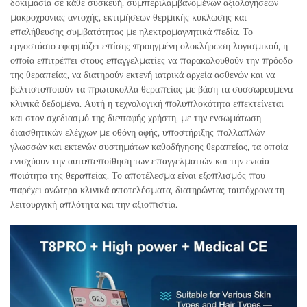
δοκιμασία σε κάθε συσκευή, συμπεριλαμβανομένων αξιολογήσεων
μακροχρόνιας αντοχής, εκτιμήσεων θερμικής κύκλωσης και
επαλήθευσης συμβατότητας με ηλεκτρομαγνητικά πεδία. Το
εργοστάσιο εφαρμόζει επίσης προηγμένη ολοκλήρωση λογισμικού, η
οποία επιτρέπει στους επαγγελματίες να παρακολουθούν την πρόοδο
της θεραπείας, να διατηρούν εκτενή ιατρικά αρχεία ασθενών και να
βελτιστοποιούν τα πρωτόκολλα θεραπείας με βάση τα συσσωρευμένα
κλινικά δεδομένα. Αυτή η τεχνολογική πολυπλοκότητα επεκτείνεται
και στον σχεδιασμό της διεπαφής χρήστη, με την ενσωμάτωση
διαισθητικών ελέγχων με οθόνη αφής, υποστήριξης πολλαπλών
γλωσσών και εκτενών συστημάτων καθοδήγησης θεραπείας, τα οποία
ενισχύουν την αυτοπεποίθηση των επαγγελματιών και την ενιαία
ποιότητα της θεραπείας. Το αποτέλεσμα είναι εξοπλισμός που
παρέχει ανώτερα κλινικά αποτελέσματα, διατηρώντας ταυτόχρονα τη
λειτουργική απλότητα και την αξιοπιστία.