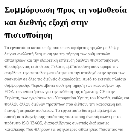
Συμμόρφωση προς τη νομοθεσία
και διεθνής εξοχή στην
πιστοποίηση
Το εργοστάσιο κατασκευής συσκευών αφαίρεσης τριχών με λέιζερ
δείχνει ανελλιπή δέσμευση για την τήρηση των ρυθμιστικών
απαιτήσεων και την εξαιρετική επίτευξη διεθνών πιστοποιήσεων,
προσφέροντας έτσι στους πελάτες εμπιστοσύνη όσον αφορά την
ασφάλεια, την αποτελεσματικότητα και την αποδοχή στην αγορά των
συσκευών σε όλες τις διεθνείς δικαιοδοσίες. Αυτό το εκτενές πλαίσιο
συμμόρφωσης περιλαμβάνει αυστηρή τήρηση των κανονισμών της
FDA, των απαιτήσεων για την ανάθεση της σήμανσης CE στην
Ευρώπη, των εγκρίσεων του Υπουργείου Υγείας του Καναδά, καθώς και
πολλών άλλων διεθνών προτύπων που διέπουν την κατασκευή και
διανομή ιατρικών συσκευών. Το εργοστάσιο διατηρεί εξελιγμένα
συστήματα διαχείρισης ποιότητας πιστοποιημένα σύμφωνα με το
πρότυπο ISO 13485, διασφαλίζοντας συνεπείς διαδικασίες
κατασκευής που πληρούν τις υψηλότερες απαιτήσεις ποιότητας για