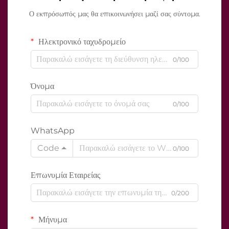
Ο εκπρόσωπός μας θα επικοινωνήσει μαζί σας σύντομα.
Ηλεκτρονικό ταχυδρομείο
0/100
Όνομα
0/100
WhatsApp
Code
0/100
Επωνυμία Εταιρείας
0/200
Μήνυμα