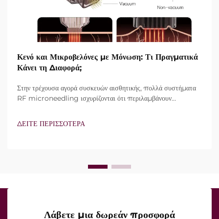
Κενό και Μικροβελόνες με Μόνωση: Τι Πραγματικά
Κάνει τη Διαφορά;
Στην τρέχουσα αγορά συσκευών αισθητικής, πολλά συστήματα
RF microneedling ισχυρίζονται ότι περιλαμβάνουν
τεχνολογία vacuum και μονωμένες βελόνες. Ωστόσο, το
πραγματικό ερώτημα δεν είναι απλώς αν αυτά τα
ΔΕΙΤΕ ΠΕΡΙΣΣΟΤΕΡΑ
χαρακτηριστικά υπάρχουν, αλλά πώς λειτουργούν ακριβώς κατά
τη διάρκεια της κλινικής θεραπείας...
Λάβετε μια δωρεάν προσφορά