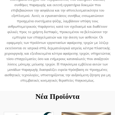
συνθήκες παραγωγής και εκτενή εργαστήρια δοκιμών που
επιβεβαιώνουν την ασφάλεια και την αποτελεσματικότητα του
εξοπλισμού. Αυτές οι εγκαταστάσεις συνήθως ενσωματώνουν
προηγμένα συστήματα ψύξης, λαμβάνουν υπόψη τους
ανθρωπομετρικούς παράγοντες κατά τον σχεδιασμό και διαθέτουν
φιλικές προς το χρήστη διεπαφές, προκειμένου να βελτιώσουν την
εμπειρία των επαγγελματιών και την άνεση των ασθενών. Οι
εφαρμογές των προϊόντων εργοστασίων αφαίρεσης τριχών με λέιζερ
εκτείνονται σε ιατρικά σπά, δερματολογικά ιατρεία, κέντρα πλαστικής
χειρουργικής και εξειδικευμένα κέντρα αφαίρεσης τριχών, υπηρετώντας
τόσο επαγγελματίες όσο και ενήμερους καταναλωτές που αναζητούν
λύσεις μόνιμης μείωσης τριχών. Η παγκόσμια εμβέλεια αυτών των
μονάδων παραγωγής διασφαλίζει ευρεία πρόσβαση σε προηγμένες
αισθητικές τεχνολογίες, υποστηρίζοντας την αυξανόμενη ζήτηση για μη
επεμβατικές κοσμητικές θεραπείες παγκοσμίως.
Νέα Προϊόντα