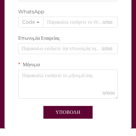
WhatsApp
Code
0/100
Επωνυμία Εταιρείας
0/200
Μήνυμα
0/1000
ΥΠΟΒΟΛΗ