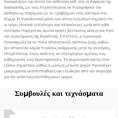
διασφαλίζουν την άνεση του ασθενούς καθ’ όλη τη διάρκεια της
διαδικασίας, με τους περισσότερους να περιγράφουν την
αίσθηση ως παρόμοια με το «τράβηγμα» ενός λάστιχου στο
δέρμα. Η προοδευτική φύση των αποτελεσμάτων σημαίνει ότι
οι τρίχες γίνονται λεπτότερες και σπανιότερες μετά από κάθε
συνεδρία, παρέχοντας άμεσα ορατές βελτιώσεις ακόμη και πριν
την ολοκλήρωση της θεραπείας. Επιπλέον, η τεχνολογία
προσαρμόζεται σε πολύ απαιτητικούς τρόπους ζωής, καθώς
δεν απαιτείται καμία περίοδος ανάρρωσης μετά τις συνεδρίες,
επιτρέποντας στους ασθενείς να επιστρέψουν αμέσως στις
καθημερινές τους δραστηριότητες. Τα ψυχολογικά οφέλη είναι
εξίσου σημαντικά, καθώς η μόνιμη μείωση τριχών προσφέρει
μακροχρόνια αυτοπεποίθηση και ελευθερία από την ανησυχία
για την ανάπτυξη ανεπιθύμητων τριχών.
Συμβουλές και τεχνάσματα