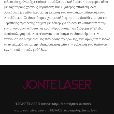
τελευταία χρόνια έχει επίσης συμβάλει σε καλύτερες προσφορές αξίας,
με ταχύτερους χρόνους θεραπείας και λιγότερες απαιτούμενες
συνεδρίες, με αποτέλεσμα τη μείωση των συνολικών απαιτούμενων
επενδύσεων. Οι δυνατότητες χρηματοδότησης που διατίθενται για τις
θεραπείες αφαίρεσης τριχών με λέιζερ για το δέρμα καθιστούν αυτήν
την οικονομικά αποδοτική λύση προσβάσιμη σε διάφορα επίπεδα
προϋπολογισμού, επιτρέποντας στα άτομα να διασπείρουν την
επένδυση σε διαχειρίσιμες περιόδους πληρωμής, ενώ αρχίζουν αμέσως
να αντιλαμβάνονται την εξοικονόμηση από την εξάλειψη των δαπανών
των παραδοσιακών μεθόδων.
Η JONTELASER παρέχει ιατρικές αισθητικές συσκευές
πιστοποιημένες από την FDA/CE, συμπεριλαμβανομένων