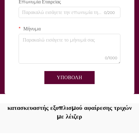
Επωνυμία Εταιρείας
0/200
Μήνυμα
0/1000
ΥΠΟΒΟΛΗ
κατασκευαστής εξοπλισμού αφαίρεσης τριχών
με λέιζερ