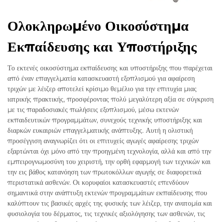
Ολοκληρωμένο Οικοσύστημα
Εκπαίδευσης και Υποστήριξης
Το εκτενές οικοσύστημα εκπαίδευσης και υποστήριξης που παρέχεται
από έναν επαγγελματία κατασκευαστή εξοπλισμού για αφαίρεση
τριχών με λέιζερ αποτελεί κρίσιμο θεμέλιο για την επιτυχία μιας
ιατρικής πρακτικής, προσφέροντας πολύ μεγαλύτερη αξία σε σύγκριση
με τις παραδοσιακές πωλήσεις εξοπλισμού, μέσω εκτενών
εκπαιδευτικών προγραμμάτων, συνεχούς τεχνικής υποστήριξης και
διαρκών ευκαιριών επαγγελματικής ανάπτυξης. Αυτή η ολιστική
προσέγγιση αναγνωρίζει ότι οι επιτυχείς αγωγές αφαίρεσης τριχών
εξαρτώνται όχι μόνο από την προηγμένη τεχνολογία, αλλά και από την
εμπειρογνωμοσύνη του χειριστή, την ορθή εφαρμογή των τεχνικών και
την εις βάθος κατανόηση των πρωτοκόλλων αγωγής σε διαφορετικά
περιστατικά ασθενών. Οι κορυφαίοι κατασκευαστές επενδύουν
σημαντικά στην ανάπτυξη εκτενών προγραμμάτων εκπαίδευσης που
καλύπτουν τις βασικές αρχές της φυσικής των λέιζερ, την ανατομία και
φυσιολογία του δέρματος, τις τεχνικές αξιολόγησης των ασθενών, τις