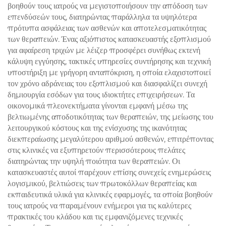
βοηθούν τους ιατρούς να μεγιστοποιήσουν την απόδοση των
επενδύσεών τους, διατηρώντας παράλληλα τα υψηλότερα
πρότυπα ασφάλειας των ασθενών και αποτελεσματικότητας
των θεραπειών. Ένας αξιόπιστος κατασκευαστής εξοπλισμού
για αφαίρεση τριχών με λέιζερ προσφέρει συνήθως εκτενή
κάλυψη εγγύησης, τακτικές υπηρεσίες συντήρησης και τεχνική
υποστήριξη με γρήγορη ανταπόκριση, η οποία ελαχιστοποιεί
τον χρόνο αδράνειας του εξοπλισμού και διασφαλίζει συνεχή
δημιουργία εσόδων για τους ιδιοκτήτες επιχειρήσεων. Τα
οικονομικά πλεονεκτήματα γίνονται εμφανή μέσω της
βελτιωμένης αποδοτικότητας των θεραπειών, της μείωσης του
λειτουργικού κόστους και της ενίσχυσης της ικανότητας
διεκπεραίωσης μεγαλύτερου αριθμού ασθενών, επιτρέποντας
στις κλινικές να εξυπηρετούν περισσότερους πελάτες
διατηρώντας την υψηλή ποιότητα των θεραπειών. Οι
κατασκευαστές αυτοί παρέχουν επίσης συνεχείς ενημερώσεις
λογισμικού, βελτιώσεις των πρωτοκόλλων θεραπείας και
εκπαιδευτικά υλικά για κλινικές εφαρμογές, τα οποία βοηθούν
τους ιατρούς να παραμένουν ενήμεροι για τις καλύτερες
πρακτικές του κλάδου και τις εμφανιζόμενες τεχνικές