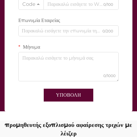
Code
0/100
Επωνυμία Εταιρείας
0/200
Μήνυμα
0/1000
ΥΠΟΒΟΛΗ
προμηθευτής εξοπλισμού αφαίρεσης τριχών με
λέιζερ