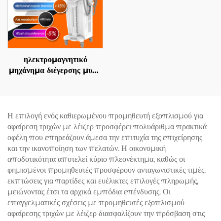
ηλεκτρομαγνητικό
μηχάνημα διέγερσης μυών
EMS Ciccslim 3 Tesla,
με 4 χειρολαβές, για
αισθητικά σαλόνια
Η επιλογή ενός καθιερωμένου προμηθευτή εξοπλισμού για
αφαίρεση τριχών με λέιζερ προσφέρει πολυάριθμα πρακτικά
οφέλη που επηρεάζουν άμεσα την επιτυχία της επιχείρησης
και την ικανοποίηση των πελατών. Η οικονομική
αποδοτικότητα αποτελεί κύριο πλεονέκτημα, καθώς οι
φημισμένοι προμηθευτές προσφέρουν ανταγωνιστικές τιμές,
εκπτώσεις για παρτίδες και ευέλικτες επιλογές πληρωμής,
μειώνοντας έτσι τα αρχικά εμπόδια επένδυσης. Οι
επαγγελματικές σχέσεις με προμηθευτές εξοπλισμού
αφαίρεσης τριχών με λέιζερ διασφαλίζουν την πρόσβαση στις