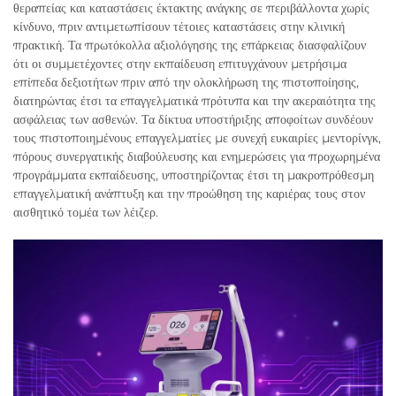
θεραπείας και καταστάσεις έκτακτης ανάγκης σε περιβάλλοντα χωρίς
κίνδυνο, πριν αντιμετωπίσουν τέτοιες καταστάσεις στην κλινική
πρακτική. Τα πρωτόκολλα αξιολόγησης της επάρκειας διασφαλίζουν
ότι οι συμμετέχοντες στην εκπαίδευση επιτυγχάνουν μετρήσιμα
επίπεδα δεξιοτήτων πριν από την ολοκλήρωση της πιστοποίησης,
διατηρώντας έτσι τα επαγγελματικά πρότυπα και την ακεραιότητα της
ασφάλειας των ασθενών. Τα δίκτυα υποστήριξης αποφοίτων συνδέουν
τους πιστοποιημένους επαγγελματίες με συνεχή ευκαιρίες μεντορίνγκ,
πόρους συνεργατικής διαβούλευσης και ενημερώσεις για προχωρημένα
προγράμματα εκπαίδευσης, υποστηρίζοντας έτσι τη μακροπρόθεσμη
επαγγελματική ανάπτυξη και την προώθηση της καριέρας τους στον
αισθητικό τομέα των λέιζερ.