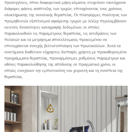
προσεγγίσεις, όπου διαφορετικά μήκη κύματος στοχεύουν ταυτόχρονα
διάφορες φάσεις ανάπτυξης των τριχών, επιταχύνοντας τους χρόνους
ολοκλήρωσης της συνολικής θεραπείας. Οι πλατφόρμες ποιότητας των
προμηθευτών εξοπλισμού αφαίρεσης τριχών με λέιζερ περιλαμβάνουν
εκτενείς δυνατότητες καταγραφής δεδομένων, οι οποίες
παρακολουθούν τις παραμέτρους θεραπείας, τις αντιδράσεις των
πελατών και τα μετρήσιμα αποτελέσματα, προκειμένου να
επιτυγχάνεται συνεχής βελτιστοποίηση των πρωτοκόλλων. Αυτά τα
συστήματα διαθέτουν εύχρηστες διεπαφές χρήστη με προκαθορισμένα
προγράμματα θεραπείας, προσαρμόσιμες ρυθμίσεις παραμέτρων και
οθόνες παρακολούθησης της απόδοσης σε πραγματικό χρόνο, οι
οποίες ενισχύουν την εμπιστοσύνη του χειριστή και τη συνέπεια της
θεραπείας.