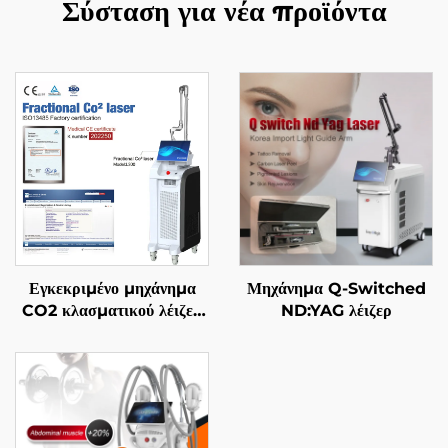
Σύσταση για νέα προϊόντα
Εγκεκριμένο μηχάνημα
Μηχάνημα Q-Switched
CO2 κλασματικού λέιζερ
ND:YAG λέιζερ
FDA, ΙΑΤΡΙΚΟ, CE,
MMDSAP