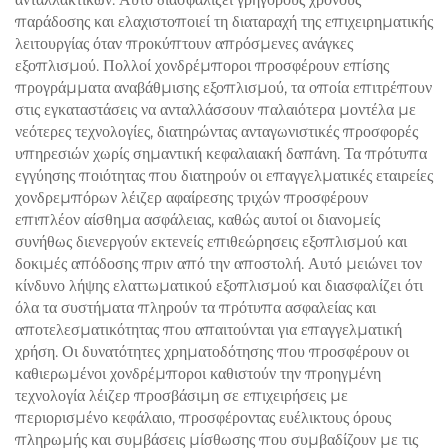
παράδοσης και ελαχιστοποιεί τη διαταραχή της επιχειρηματικής
λειτουργίας όταν προκύπτουν απρόσμενες ανάγκες
εξοπλισμού. Πολλοί χονδρέμποροι προσφέρουν επίσης
προγράμματα αναβάθμισης εξοπλισμού, τα οποία επιτρέπουν
στις εγκαταστάσεις να ανταλλάσσουν παλαιότερα μοντέλα με
νεότερες τεχνολογίες, διατηρώντας ανταγωνιστικές προσφορές
υπηρεσιών χωρίς σημαντική κεφαλαιακή δαπάνη. Τα πρότυπα
εγγύησης ποιότητας που διατηρούν οι επαγγελματικές εταιρείες
χονδρεμπόρων λέιζερ αφαίρεσης τριχών προσφέρουν
επιπλέον αίσθημα ασφάλειας, καθώς αυτοί οι διανομείς
συνήθως διενεργούν εκτενείς επιθεώρησεις εξοπλισμού και
δοκιμές απόδοσης πριν από την αποστολή. Αυτό μειώνει τον
κίνδυνο λήψης ελαττωματικού εξοπλισμού και διασφαλίζει ότι
όλα τα συστήματα πληρούν τα πρότυπα ασφαλείας και
αποτελεσματικότητας που απαιτούνται για επαγγελματική
χρήση. Οι δυνατότητες χρηματοδότησης που προσφέρουν οι
καθιερωμένοι χονδρέμποροι καθιστούν την προηγμένη
τεχνολογία λέιζερ προσβάσιμη σε επιχειρήσεις με
περιορισμένο κεφάλαιο, προσφέροντας ευέλικτους όρους
πληρωμής και συμβάσεις μίσθωσης που συμβαδίζουν με τις