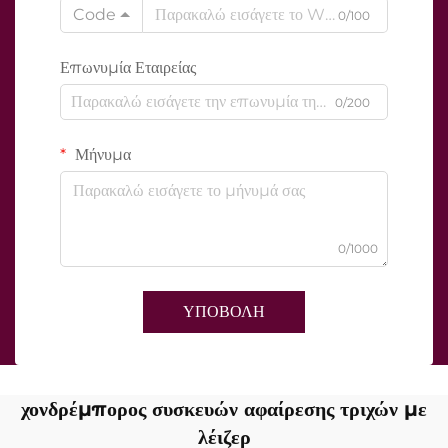
Code
0/100
Επωνυμία Εταιρείας
0/200
Μήνυμα
0/1000
ΥΠΟΒΟΛΗ
χονδρέμπορος συσκευών αφαίρεσης τριχών με
λέιζερ