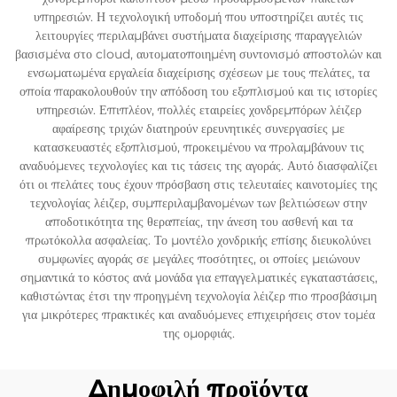
υπηρεσιών. Η τεχνολογική υποδομή που υποστηρίζει αυτές τις
λειτουργίες περιλαμβάνει συστήματα διαχείρισης παραγγελιών
βασισμένα στο cloud, αυτοματοποιημένη συντονισμό αποστολών και
ενσωματωμένα εργαλεία διαχείρισης σχέσεων με τους πελάτες, τα
οποία παρακολουθούν την απόδοση του εξοπλισμού και τις ιστορίες
υπηρεσιών. Επιπλέον, πολλές εταιρείες χονδρεμπόρων λέιζερ
αφαίρεσης τριχών διατηρούν ερευνητικές συνεργασίες με
κατασκευαστές εξοπλισμού, προκειμένου να προλαμβάνουν τις
αναδυόμενες τεχνολογίες και τις τάσεις της αγοράς. Αυτό διασφαλίζει
ότι οι πελάτες τους έχουν πρόσβαση στις τελευταίες καινοτομίες της
τεχνολογίας λέιζερ, συμπεριλαμβανομένων των βελτιώσεων στην
αποδοτικότητα της θεραπείας, την άνεση του ασθενή και τα
πρωτόκολλα ασφαλείας. Το μοντέλο χονδρικής επίσης διευκολύνει
συμφωνίες αγοράς σε μεγάλες ποσότητες, οι οποίες μειώνουν
σημαντικά το κόστος ανά μονάδα για επαγγελματικές εγκαταστάσεις,
καθιστώντας έτσι την προηγμένη τεχνολογία λέιζερ πιο προσβάσιμη
για μικρότερες πρακτικές και αναδυόμενες επιχειρήσεις στον τομέα
της ομορφιάς.
Δημοφιλή προϊόντα