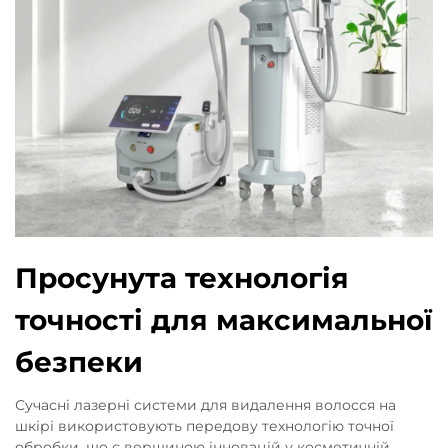
Просунута технологія
точності для максимальної
безпеки
Сучасні лазерні системи для видалення волосся на
шкірі використовують передову технологію точної
обробки, що є вершиною інновацій у косметичній