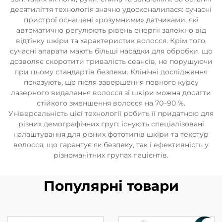
десятиліття технологія значно удосконалилася: сучасні
пристрої оснащені «розумними» датчиками, які
автоматично регулюють рівень енергії залежно від
відтінку шкіри та характеристик волосся. Крім того,
сучасні апарати мають більші насадки для обробки, що
дозволяє скоротити тривалість сеансів, не порушуючи
при цьому стандартів безпеки. Клінічні дослідження
показують, що після завершення повного курсу
лазерного видалення волосся зі шкіри можна досягти
стійкого зменшення волосся на 70–90 %.
Універсальність цієї технології робить її придатною для
різних демографічних груп: існують спеціалізовані
налаштування для різних фототипів шкіри та текстур
волосся, що гарантує як безпеку, так і ефективність у
різноманітних групах пацієнтів.
Популярні товари