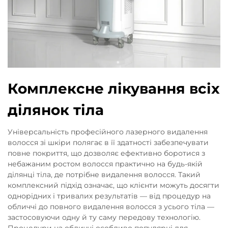
Комплексне лікування всіх
ділянок тіла
Універсальність професійного лазерного видалення
волосся зі шкіри полягає в її здатності забезпечувати
повне покриття, що дозволяє ефективно боротися з
небажаним ростом волосся практично на будь-якій
ділянці тіла, де потрібне видалення волосся. Такий
комплексний підхід означає, що клієнти можуть досягти
однорідних і тривалих результатів — від процедур на
обличчі до повного видалення волосся з усього тіла —
застосовуючи одну й ту саму передову технологію.
Процедури на обличчі особливо популярні для