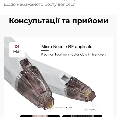
щодо небажаного росту волосся.
Консультації та прийоми
06
Mar