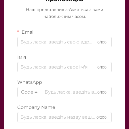
Наш представник зв'яжеться з вами
найближчим часом.
Email
0/100
Ім'я
0/100
WhatsApp
Code
0/100
Company Name
0/200