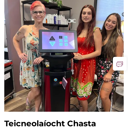
Teicneolaíocht Chasta