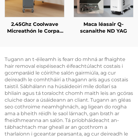
2.45Ghz Coolwave
Maca léasair Q-
Micreathón le Corpas
scanaithe ND YAG
Caolú, Laghdú Ceallúil,
Ardú & Tintreach na
Craiceann, Raidi-
umhthacht Aghaidh le
Tugann an t-éileamh is fearr do mhná ar fhaighte
haghaidh Caillteanais
hair removal eispéiseach éifeachtúlacht costais i
Meáchain, Glanadh
gcomparáid le cóirithe salón gairmiúla, ag cur
Corpais
deireadh le comhtháirí a thagann arís agus costais
taistil. Sábhálann na húsáideoirí míle dollarí sa
bhliain agus tá toraíocht chomh maith leis an gcóras
cluiche daor a úsáideann an cliant. Tugann an gléas
seo cothroime neamhghnách, ag ligean do rogha
ama a bheith réidh le saol lárnach, gan brath ar
fheidhmeanna an salón. Tá príobháideacht an-
tábhachtach mar gheall ar an gcothrom a
tharlaíonn i gceantar pearsanta, ag cur deireadh le