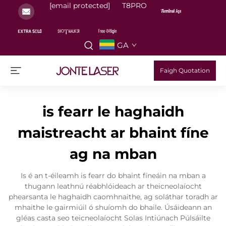
[email protected]
T8PRO
GA
Faigh Quotation
is fearr le haghaidh
maistreacht ar bhaint fíne
ag na mban
Is é an t-éileamh is fearr do bhaint fíneáin na mban a
thugann leathnú réabhlóideach ar theicneolaíocht
phearsanta le haghaidh caomhnaithe, ag soláthar toradh ar
mhaithe le gairmiúil ó shuíomh do bhaile. Úsáideann an
gléas casta seo teicneolaíocht Solas Intiúnach Púlsáilte