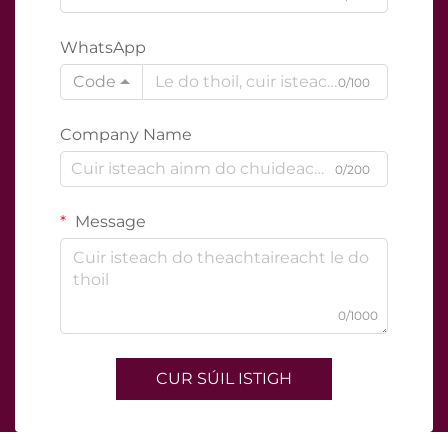
WhatsApp
Code
0/100
Company Name
0/200
Message
0/1000
CUR SÚIL ISTIGH