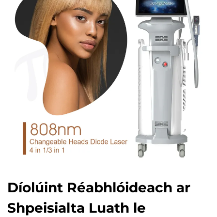
Díolúint Réabhlóideach ar
Shpeisialta Luath le