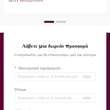
ΔΕΙΤΕ ΠΕΡΙΣΣΟΤΕΡΑ
χαρακτηριστικά υπάρχουν, αλλά πώς λειτουργούν ακριβώς κατά
τη διάρκεια της κλινικής θεραπείας...
Λάβετε μια δωρεάν προσφορά
Ο εκπρόσωπός μας θα επικοινωνήσει μαζί σας σύντομα.
Ηλεκτρονικό ταχυδρομείο
0/100
Όνομα
0/100