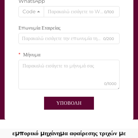
WhatsApp
Code
0/100
Επωνυμία Εταιρείας
0/200
Μήνυμα
0/1000
ΥΠΟΒΟΛΗ
εμπορικό μηχάνημα αφαίρεσης τριχών με