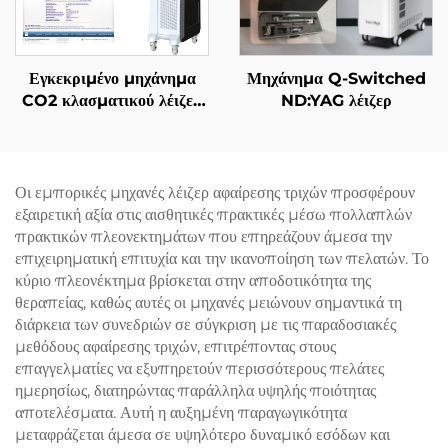
Εγκεκριμένο μηχάνημα
Μηχάνημα Q-Switched
CO2 κλασματικού λέιζερ
ND:YAG λέιζερ
FDA, ΙΑΤΡΙΚΟ, CE,
MMDSAP
Οι εμπορικές μηχανές λέιζερ αφαίρεσης τριχών προσφέρουν
εξαιρετική αξία στις αισθητικές πρακτικές μέσω πολλαπλών
πρακτικών πλεονεκτημάτων που επηρεάζουν άμεσα την
επιχειρηματική επιτυχία και την ικανοποίηση των πελατών. Το
κύριο πλεονέκτημα βρίσκεται στην αποδοτικότητα της
θεραπείας, καθώς αυτές οι μηχανές μειώνουν σημαντικά τη
διάρκεια των συνεδριών σε σύγκριση με τις παραδοσιακές
μεθόδους αφαίρεσης τριχών, επιτρέποντας στους
επαγγελματίες να εξυπηρετούν περισσότερους πελάτες
ημερησίως, διατηρώντας παράλληλα υψηλής ποιότητας
αποτελέσματα. Αυτή η αυξημένη παραγωγικότητα
μεταφράζεται άμεσα σε υψηλότερο δυναμικό εσόδων και