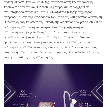
συστηματικών μοτίβων κάλυψης, αποτρέποντας την παράλειψη
περιοχών ή την επικάλυψη που θα μπορούσε να οδηγήσει σε
ανομοιόμορφα αποτελέσματα. Η δυνατότητα υψηλής ταχύτητας
επηρεάζει άμεσα την κερδοφορία του ιατρείου, καθιστώντας δυνατή την
υψηλότερη ροή πελατών, τη μείωση της διάρκειας των ραντεβού και τη
βελτιωμένη αποτελεσματικότητα στον προγραμματισμό, με
αποτέλεσμα τη μεγιστοποίηση του δυναμικού εσόδων ανά
θεραπευτικό δωμάτιο. Η ικανοποίηση των πελατών αυξάνεται
δραματικά λόγω των συντομότερων χρόνων θεραπείας και των
βελτιωμένων επιπέδων άνεσης, οδηγώντας σε καλύτερους ρυθμούς
διατήρησης πελατών και σε θετικές αναφορές, που υποστηρίζουν τη
βιώσιμη ανάπτυξη της επιχείρησης.