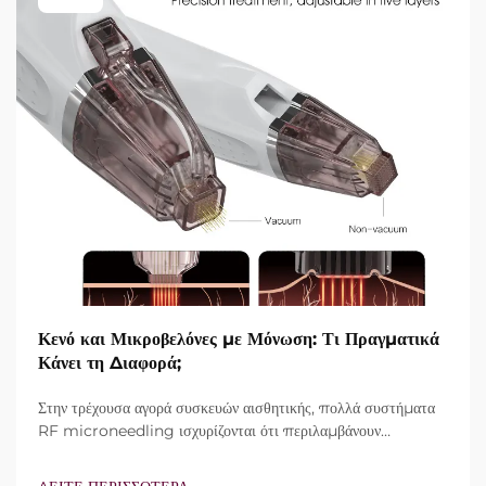
Κενό και Μικροβελόνες με Μόνωση: Τι Πραγματικά
Κάνει τη Διαφορά;
Στην τρέχουσα αγορά συσκευών αισθητικής, πολλά συστήματα
RF microneedling ισχυρίζονται ότι περιλαμβάνουν
τεχνολογία vacuum και μονωμένες βελόνες. Ωστόσο, το
πραγματικό ερώτημα δεν είναι απλώς αν αυτά τα