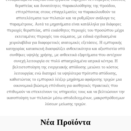
θεραπείας και δυνατότητες παρακολούθησης της προόδου,
επιτρέποντας στους επαγγελματίες να παρακολουθούν τα
αποτελέσματα των πελατών και να ρυθμίζουν ανάλογα τις
παραμέτρους. Αυτά τα μηχανήματα είναι κατάλληλα για διάφορες
περιοχές θεραπείας, από ευαίσθητες περιοχές του προσώπου μέχρι
εκτεταμένες περιοχές του σώματος, με ειδικά σχεδιασμένα
χειρολαβίδια για διαφορετικές ανατομικές εξετάσεις. Η εμπορικής
κατηγορίας κατασκευή διασφαλίζει ανθεκτικότητα και αξιοπιστία υπό
συνθήκες υψηλής χρήσης, με ανθεκτικά εξαρτήματα που αντέχουν
συνεχή λειτουργία σε πολύ απασχολημένα ιατρικά κέντρα. Η
βελτιστοποίηση της ενεργειακής απόδοσης μειώνει το κόστος
λειτουργίας ενώ διατηρεί τα υψηλότερα πρότυπα απόδοσης,
καθιστώντας το εμπορικό λέιζερ μηχάνημα αφαίρεσης τριχών μια
οικονομικά βιώσιμη επένδυση για αισθητικές πρακτικές που
επιθυμούν να επεκτείνουν τις υπηρεσίες τους και να βελτιώσουν την
ικανοποίηση των πελατών μέσω αποδεδειγμένων, μακροπρόθεσμων
λύσεων μείωσης τριχών.
Νέα Προϊόντα