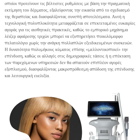
οποίοι προτείνουν τις βέλτιστες ρυθμίσεις με βάση την πραγματική
εκτίμηση του δέρματος, εξαλείφοντας την εικασία από το σχεδιασμό
της θεραπείας και διασφαλίζοντας συνεπή αποτελέσματα. Αυτή η
τεχνολογική πολυπλοκότητα μεταφράζεται σε επεκτεταμένες ευκαιρίες
αγοράς για τις αισθητικές πρακτικές, καθώς το εμπορικό μηχάνημα
λέιζερ αφαίρεσης τριχών μπορεί να εξυπηρετήσει ποικιλόμορφο
πελατολόγιο χωρίς την ανάγκη πολλαπλών εξειδικευμένων συσκευών.
Η δυνατότητα πολυμήκους κύματος επίσης «μελλοντικοποιεί» την
επένδυση, καθώς οι αλλαγές στις δημογραφικές τάσεις ή η επέκταση
των παρεχόμενων υπηρεσιών δεν θα απαιτούν επιπλέον αγορές
εξοπλισμού, διασφαλίζοντας μακροπρόθεσμη απόδοση της επένδυσης
και λειτουργική ευελιξία.