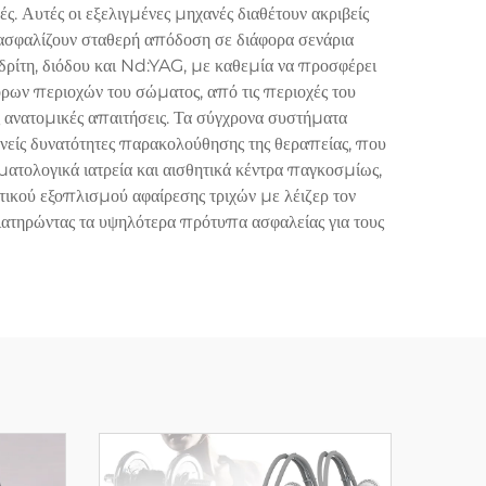
ς. Αυτές οι εξελιγμένες μηχανές διαθέτουν ακριβείς
ασφαλίζουν σταθερή απόδοση σε διάφορα σενάρια
δρίτη, διόδου και Nd:YAG, με καθεμία να προσφέρει
όρων περιοχών του σώματος, από τις περιοχές του
ς ανατομικές απαιτήσεις. Τα σύγχρονα συστήματα
νείς δυνατότητες παρακολούθησης της θεραπείας, που
ματολογικά ιατρεία και αισθητικά κέντρα παγκοσμίως,
τικού εξοπλισμού αφαίρεσης τριχών με λέιζερ τον
ιατηρώντας τα υψηλότερα πρότυπα ασφαλείας για τους