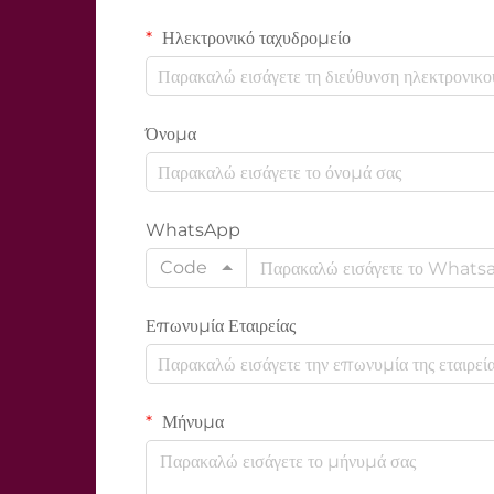
Ηλεκτρονικό ταχυδρομείο
Όνομα
WhatsApp
Code
Επωνυμία Εταιρείας
Μήνυμα