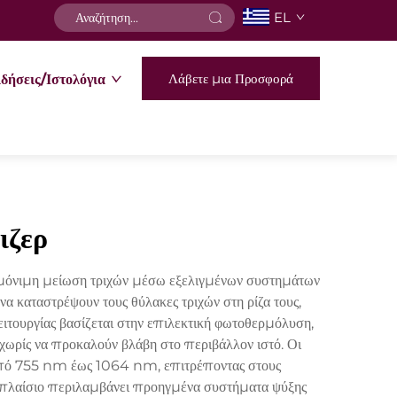
EL
Λάβετε μια Προσφορά
δήσεις/Ιστολόγια
ιζερ
ς μόνιμη μείωση τριχών μέσω εξελιγμένων συστημάτων
α καταστρέψουν τους θύλακες τριχών στη ρίζα τους,
τουργίας βασίζεται στην επιλεκτική φωτοθερμόλυση,
χωρίς να προκαλούν βλάβη στο περιβάλλον ιστό. Οι
 από 755 nm έως 1064 nm, επιτρέποντας στους
ό πλαίσιο περιλαμβάνει προηγμένα συστήματα ψύξης