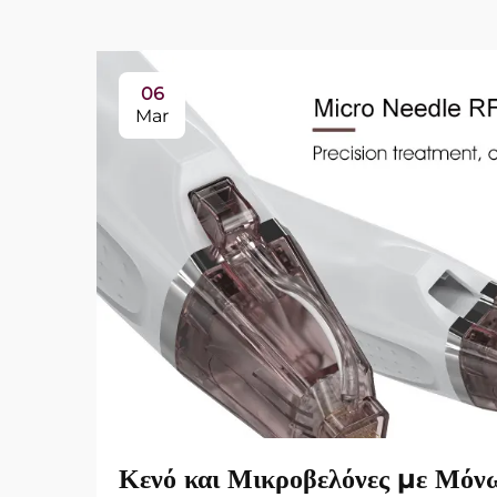
06
Mar
Κενό και Μικροβελόνες με Μόν