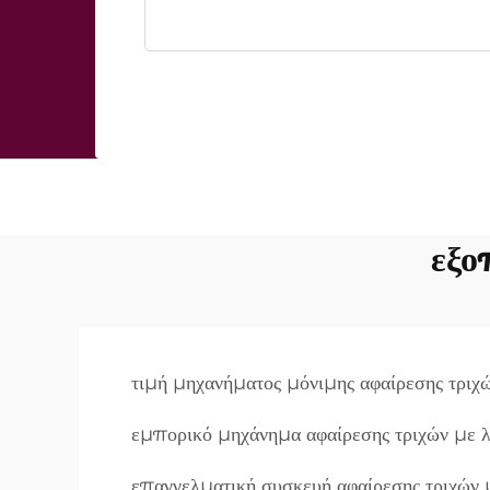
εξο
τιμή μηχανήματος μόνιμης αφαίρεσης τριχώ
εμπορικό μηχάνημα αφαίρεσης τριχών με λ
επαγγελματική συσκευή αφαίρεσης τριχών 