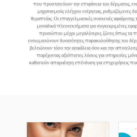
που προστατεύουν την επιφάνεια του δέρματος, ενώ 
μηχανισμούς ελέγχου ενέργειας, ρυθμιζόμενες 
θεραπείας. Οι επαγγελματικές συσκευές αφαίρεσης 
μοναδικά πλεονεκτήματα για συγκεκριμένες εφαρμ
προσώπου μέχρι μεγαλύτερες ζώνες όπως τα πόδι
ενσωματώνουν δυνατότητες παρακολούθησης του δέρμα
βελτιώνουν τόσο την ασφάλεια όσο και την αποτελεσμ
παρέχοντας αξιόπιστες λύσεις για υπηρεσίες μόν
καθιστούν απαραίτητη επένδυση για επιχειρήσεις πο