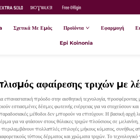
a
Σχετικά Με Εμάς
Προϊόντα
Εφαρμογή
Ει
Epi Koinonia
πλισμός αφαίρεσης τριχών με λέ
μια επαναστατική πρόοδο στην αισθητική τεχνολογία, προσφέροντα
ούν εστιασμένες δέσμες φωτεινής ενέργειας για να στοχεύσουν και ν
αδοσιακές μέθοδοι δεν μπορούν να επιτύχουν. Η βασική αρχή λει
ρμα για να φτάσουν στους θύλακες τριχών πλούσιους σε μελανίνη, 
ζερ περιλαμβάνουν πολλαπλές επιλογές μήκους κύματος, συνήθως
διαφορετικούς τύπους δέρματος και χρώματα τριχών. Το τεχνολογικ