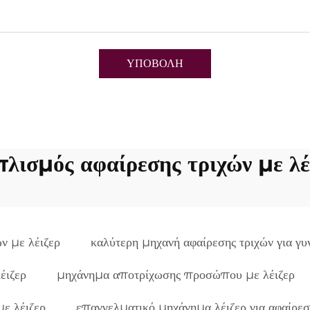
ΥΠΟΒΟΛΗ
πλισμός αφαίρεσης τριχών με λέ
ν με λέιζερ
καλύτερη μηχανή αφαίρεσης τριχών για γυ
έιζερ
μηχάνημα αποτρίχωσης προσώπου με λέιζερ
με λέιζερ
επαγγελματικό μηχάνημα λέιζερ για αφαίρεσ