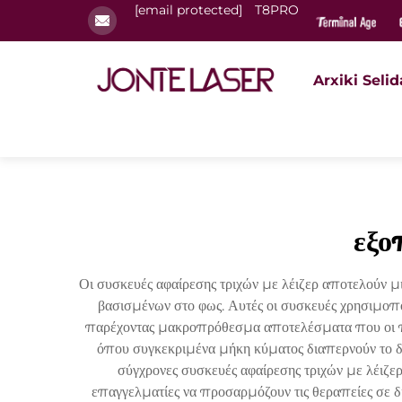
[email protected]
T8PRO
Arxiki Selid
εξο
Οι συσκευές αφαίρεσης τριχών με λέιζερ αποτελούν 
βασισμένων στο φως. Αυτές οι συσκευές χρησιμοποι
παρέχοντας μακροπρόθεσμα αποτελέσματα που οι παρ
όπου συγκεκριμένα μήκη κύματος διαπερνούν το δέ
σύγχρονες συσκευές αφαίρεσης τριχών με λέι
επαγγελματίες να προσαρμόζουν τις θεραπείες σε 