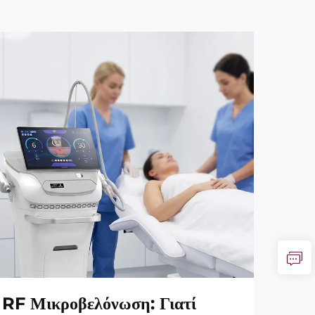
RF Μικροβελόνωση: Γιατί