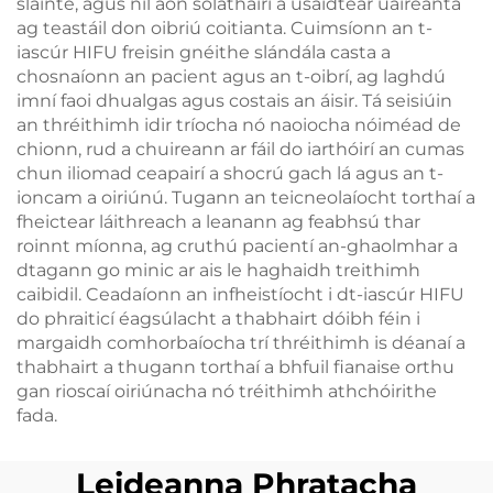
sláinte, agus níl aon soláthairí a úsáidtear uaireanta
ag teastáil don oibriú coitianta. Cuimsíonn an t-
iascúr HIFU freisin gnéithe slándála casta a
chosnaíonn an pacient agus an t-oibrí, ag laghdú
imní faoi dhualgas agus costais an áisir. Tá seisiúin
an thréithimh idir tríocha nó naoiocha nóiméad de
chionn, rud a chuireann ar fáil do iarthóirí an cumas
chun iliomad ceapairí a shocrú gach lá agus an t-
ioncam a oiriúnú. Tugann an teicneolaíocht torthaí a
fheictear láithreach a leanann ag feabhsú thar
roinnt míonna, ag cruthú pacientí an-ghaolmhar a
dtagann go minic ar ais le haghaidh treithimh
caibidil. Ceadaíonn an infheistíocht i dt-iascúr HIFU
do phraiticí éagsúlacht a thabhairt dóibh féin i
margaidh comhorbaíocha trí thréithimh is déanaí a
thabhairt a thugann torthaí a bhfuil fianaise orthu
gan rioscaí oiriúnacha nó tréithimh athchóirithe
fada.
Leideanna Phratacha