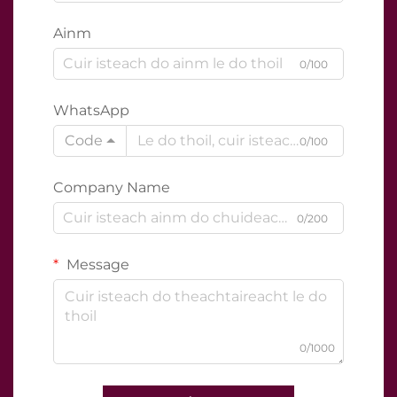
Ainm
0/100
WhatsApp
Code
0/100
Company Name
0/200
Message
0/1000