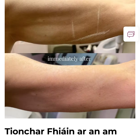
Tionchar Fhiáin ar an am