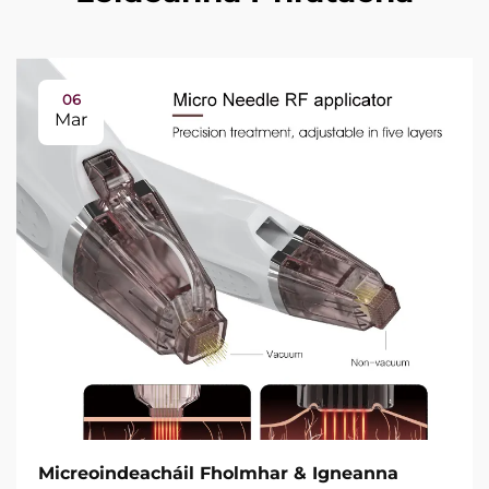
06
Mar
Micreoindeacháil Fholmhar & Igneanna